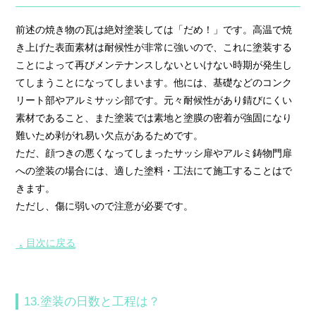
前述の焼き物の瓦は絶対塗装しては「だめ！」です。高温で焼
き上げた表面素材は耐候性が非常に強いので、これに塗装する
ことによって再びメンテナンスしないといけない時期が発生し
てしまうことになってしまいます。他には、基礎などのコンク
リート部やアルミサッシ部です。元々耐候性があり錆びにくい
素材であること、また塗装では素地と塗膜の密着が強固になり
難いため剥がれ易い欠点があるためです。
ただ、顔つきの悪くなってしまったサッシ扉やアルミ鋳物門扉
への塗装の場合には、適した塗料・工法にて施工することはで
きます。
ただし、傷に弱いので注意が必要です。
目次に戻る
▲
13.塗装の日数と工程は？