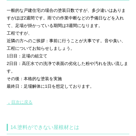
一般的な戸建住宅の場合の塗装日数ですが、多少違いはありま
すがほぼ2週間です。雨での作業中断などの予備日などを入れ
て、足場が掛かっている期間は3週間になります。
工程ですが、
近隣の方へのご挨拶：事前に行うことが大事です。音や臭い、
工程についてお知らせしましょう。
1日目：足場の組立て
2日目：高圧水での洗浄で表面の劣化した粉や汚れを洗い流しま
す。
その後：本格的な塗装を実施
最終日：足場解体に1日を想定しております。
目次に戻る
▲
14.塗料ができない屋根材とは