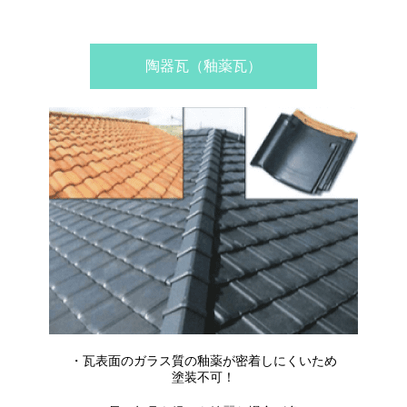
陶器瓦（釉薬瓦）
・瓦表面のガラス質の釉薬が密着しにくいため
塗装不可！