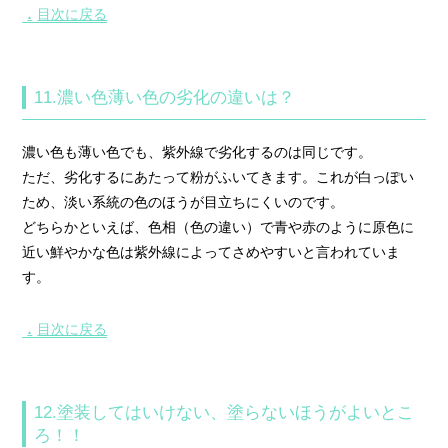
目次に戻る
▲
11.濃い色薄い色の劣化の違いは？
濃い色も薄い色でも、紫外線で劣化するのは同じです。
ただ、劣化するにあたって粉がふいてきます。これが白っぽい
ため、淡い系統の色のほうが目立ちにくいのです。
どちらかといえば、色相（色の違い）で青や赤のように原色に
近い鮮やかな色は紫外線によってさめやすいと言われていま
す。
目次に戻る
▲
12.塗装してはいけない、塗らないほうがよいとこ
ろ！！