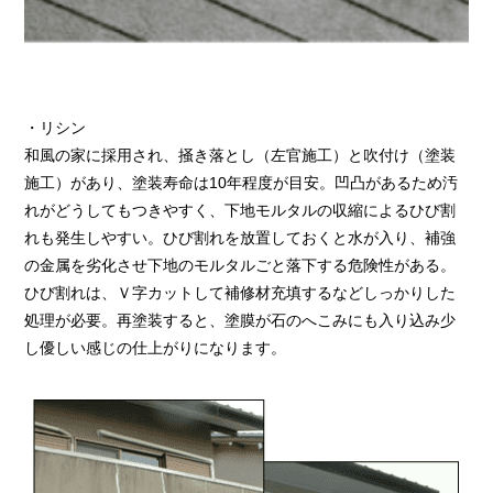
・リシン
和風の家に採用され、掻き落とし（左官施工）と吹付け（塗装
施工）があり、塗装寿命は10年程度が目安。凹凸があるため汚
れがどうしてもつきやすく、下地モルタルの収縮によるひび割
れも発生しやすい。ひび割れを放置しておくと水が入り、補強
の金属を劣化させ下地のモルタルごと落下する危険性がある。
ひび割れは、Ｖ字カットして補修材充填するなどしっかりした
処理が必要。再塗装すると、塗膜が石のへこみにも入り込み少
し優しい感じの仕上がりになります。