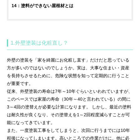
14：塗料ができない屋根材とは
1.外壁塗装は化粧直し？
外壁の塗装を「家を綺麗にお化粧し直す」だけだと思っている
方が多いのではないのでしょうか。実は、大事な住まい・資産
を長持ちさせるために、危険な状態を知って定期的に行うこと
が重要です。
従来、外壁塗装の寿命は7年～10年ぐらいといわれていますが、
このペースでは家屋の寿命（30年～40と言われている）の間に
3～4回の塗替えが必要な計算になります。 しかし、最近の塗料
は耐久性が良くなり、その塗替えを1～2回程度減らすことが可
能になってきています。
また、一度塗装工事をしてしまうと、次回に行うまでには10年
程後になってしまいます。高いところでの作業だけに、他に必