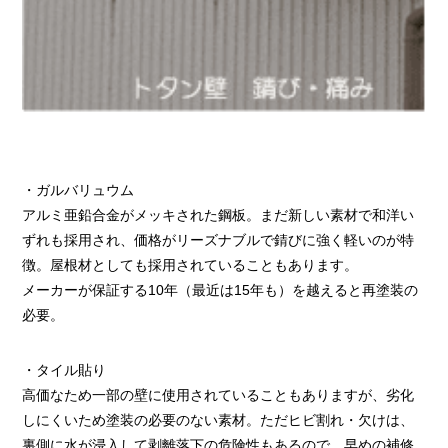
・ガルバリュウム
アルミ亜鉛合金がメッキされた鋼板。まだ新しい素材で和洋い
ずれも採用され、価格がリーズナブルで錆びに強く軽いのが特
徴。屋根材としても採用されていることもあります。
メーカーが保証する10年（最近は15年も）を越えると再塗装の
必要。
・タイル貼り
高価なため一部の壁に使用されていることもありますが、劣化
しにくいため塗装の必要のない素材。ただヒビ割れ・欠けは、
裏側に水が浸入して剥離落下の危険性もあるので、早めの補修