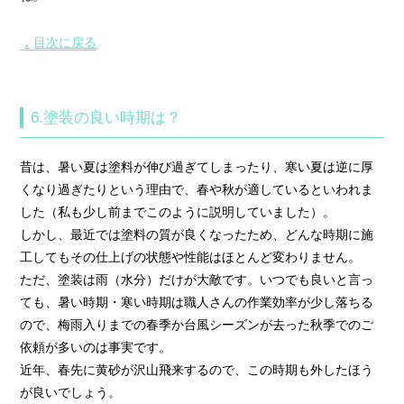
目次に戻る
▲
6.塗装の良い時期は？
昔は、暑い夏は塗料が伸び過ぎてしまったり、寒い夏は逆に厚
くなり過ぎたりという理由で、春や秋が適しているといわれま
した（私も少し前までこのように説明していました）。
しかし、最近では塗料の質が良くなったため、どんな時期に施
工してもその仕上げの状態や性能はほとんど変わりません。
ただ、塗装は雨（水分）だけが大敵です。いつでも良いと言っ
ても、暑い時期・寒い時期は職人さんの作業効率が少し落ちる
ので、梅雨入りまでの春季か台風シーズンが去った秋季でのご
依頼が多いのは事実です。
近年、春先に黄砂が沢山飛来するので、この時期も外したほう
が良いでしょう。