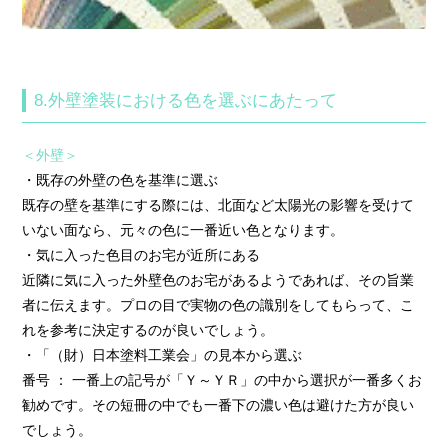
8.外壁塗装における色を選ぶにあたって
＜外壁＞
・既存の外壁の色を基準に選ぶ
既存の壁を基準にする際には、北面など太陽光の影響を受けて
いない面なら、元々の色に一番近い色となります。
・気に入った色目のお宅が近所にある
近隣に気に入った外壁色のお宅があるようであれば、その旨業
者に伝えます。プロの目で実物の色の識別をしてもらって、こ
れを参考に決定するのが良いでしょう。
・「（財）日本塗料工業会」の見本から選ぶ
番号 ： 一番上の記号が「Ｙ～ＹＲ」の中から選択が一番多くお
勧めです。その短冊の中でも一番下の濃い色は避けた方が良い
でしょう。