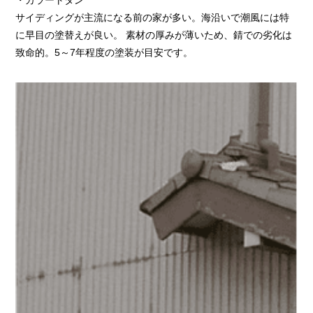
サイディングが主流になる前の家が多い。海沿いで潮風には特
に早目の塗替えが良い。 素材の厚みが薄いため、錆での劣化は
致命的。5～7年程度の塗装が目安です。