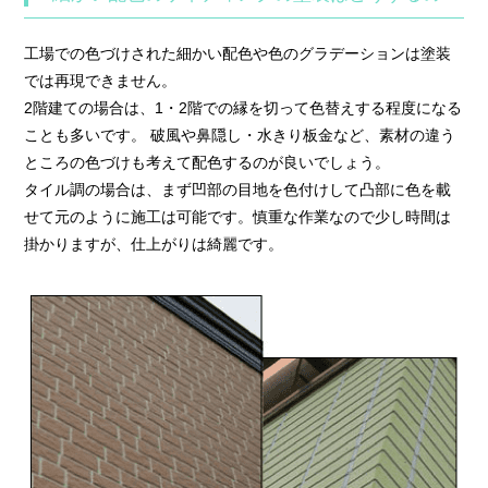
工場での色づけされた細かい配色や色のグラデーションは塗装
では再現できません。
2階建ての場合は、1・2階での縁を切って色替えする程度になる
ことも多いです。 破風や鼻隠し・水きり板金など、素材の違う
ところの色づけも考えて配色するのが良いでしょう。
タイル調の場合は、まず凹部の目地を色付けして凸部に色を載
せて元のように施工は可能です。慎重な作業なので少し時間は
掛かりますが、仕上がりは綺麗です。