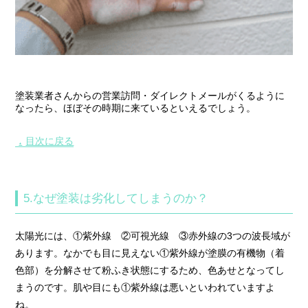
塗装業者さんからの営業訪問・ダイレクトメールがくるように
なったら、ほぼその時期に来ているといえるでしょう。
目次に戻る
▲
5.なぜ塗装は劣化してしまうのか？
太陽光には、①紫外線 ②可視光線 ③赤外線の3つの波長域が
あります。なかでも目に見えない①紫外線が塗膜の有機物（着
色部）を分解させて粉ふき状態にするため、色あせとなってし
まうのです。肌や目にも①紫外線は悪いといわれていますよ
ね。