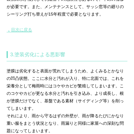
が必要です。また、メンテナンスとして、サッシ窓等の廻りの
シーリング打ち替えが15年程度で必要となります。
目次に戻る
▲
3.塗装劣化による悪影響
塗膜は劣化すると表面が荒れてしまうため、よくみるとかなり
の凹凸状態。ここに水分と汚れが入り、特に北面では、これを
栄養分として梅雨時にはコケやカビが繁殖してしまいます。こ
のコケやカビが更なる水分と汚れを引き込み、より成長し、根
が塗膜だけでなく、基盤である素材（サイディング等）を削っ
てしまいます。
それにより、雨から守るはずの外壁が、雨が降るたびにかなり
重い服をまとう状況となり、雨漏りと同様に家屋への深刻な問
題になってしまいます。