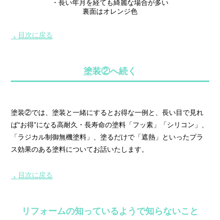
・長い年月を経ても綺麗な場合が多い
裏面はオレンジ色
目次に戻る
▲
塗装②へ続く
塗装②では、塗装と一緒にするとお得な一例と、長い目で見れ
ば“お得”になる高耐久・長寿命の塗料「フッ素」「シリコン」、
「ラジカル制御無機塗料」、塗るだけで「遮熱」といったプラ
ス効果のある塗料についてお話いたします。
目次に戻る
▲
リフォームの知っているようで知らないこと