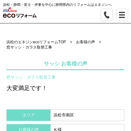
浜松・静岡・富士・伊東を中心に静岡県内のリフォームはエネジンへ
浜松のエネジンecoリフォームTOP
>
お客様の声
>
窓サッシ・ガラス取替工事
サッシ お客様の声
窓サッシ・ガラス取替工事
大変満足です！
エリア
浜松市南区
お客様の声
Ｋ様