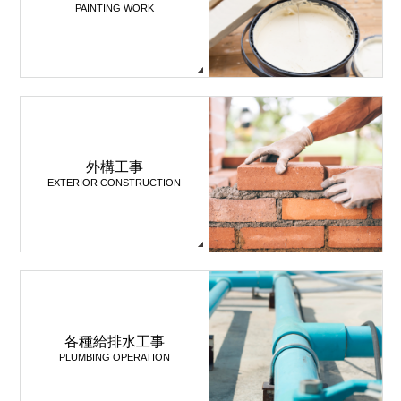
PAINTING WORK
外構工事
EXTERIOR CONSTRUCTION
各種給排水工事
PLUMBING OPERATION