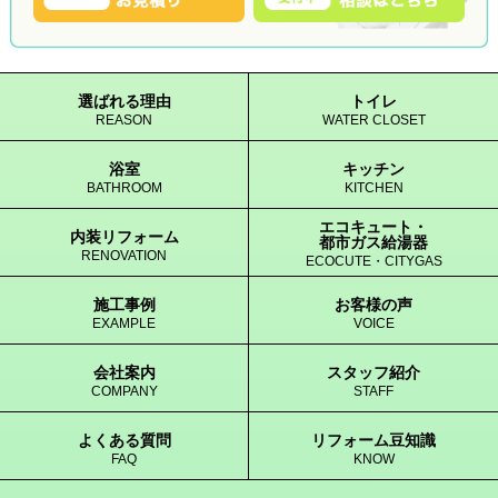
選ばれる理由
トイレ
REASON
WATER CLOSET
浴室
キッチン
BATHROOM
KITCHEN
エコキュート・
内装リフォーム
都市ガス給湯器
RENOVATION
ECOCUTE・CITYGAS
施工事例
お客様の声
EXAMPLE
VOICE
会社案内
スタッフ紹介
COMPANY
STAFF
よくある質問
リフォーム豆知識
FAQ
KNOW