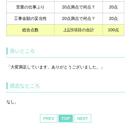
営業の仕事ぶり
20点満点で何点？
20点
工事金額の妥当性
20点満点で何点？
20点
総合点数
上記5項目の合計
100点
良いところ
「大変満足しています。ありがとうございました。」
残念なところ
なし。
PREV
TOP
NEXT