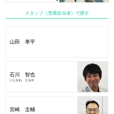
スタッフ（営業担当者）で探す
山田 孝平
石川 智也
いしかわ ともや
宮崎 圭輔