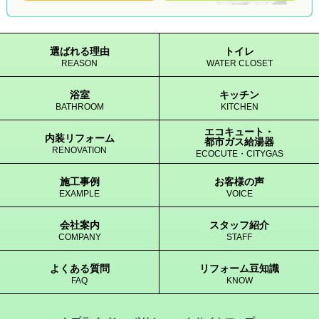
選ばれる理由
トイレ
REASON
WATER CLOSET
浴室
キッチン
BATHROOM
KITCHEN
エコキュート・
内装リフォーム
都市ガス給湯器
RENOVATION
ECOCUTE・CITYGAS
施工事例
お客様の声
EXAMPLE
VOICE
会社案内
スタッフ紹介
COMPANY
STAFF
よくある質問
リフォーム豆知識
FAQ
KNOW