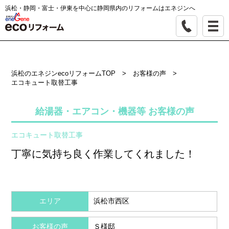
浜松・静岡・富士・伊東を中心に静岡県内のリフォームはエネジンへ
浜松のエネジンecoリフォームTOP
>
お客様の声
>
エコキュート取替工事
給湯器・エアコン・機器等 お客様の声
エコキュート取替工事
丁寧に気持ち良く作業してくれました！
エリア
浜松市西区
お客様の声
Ｓ様邸