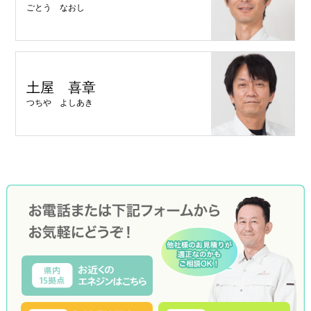
ごとう なおし
土屋 喜章
つちや よしあき