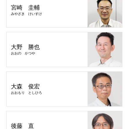
宮崎 圭輔
みやざき けいすけ
大野 勝也
おおの かつや
大森 俊宏
おおもり としひろ
後藤 直