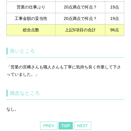
営業の仕事ぶり
20点満点で何点？
19点
工事金額の妥当性
20点満点で何点？
19点
総合点数
上記5項目の合計
96点
良いところ
「営業の宮﨑さんも職人さんも丁寧に気持ち良く作業して下さ
っていました。」
残念なところ
なし。
PREV
TOP
NEXT