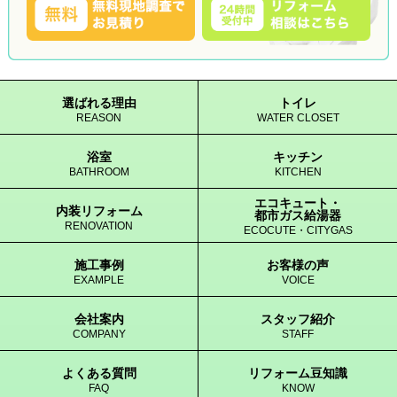
選ばれる理由
トイレ
REASON
WATER CLOSET
浴室
キッチン
BATHROOM
KITCHEN
エコキュート・
内装リフォーム
都市ガス給湯器
RENOVATION
ECOCUTE・CITYGAS
施工事例
お客様の声
EXAMPLE
VOICE
会社案内
スタッフ紹介
COMPANY
STAFF
よくある質問
リフォーム豆知識
FAQ
KNOW