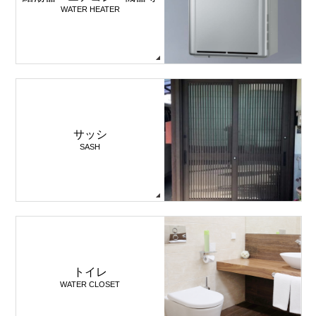
WATER HEATER
サッシ
SASH
トイレ
WATER CLOSET