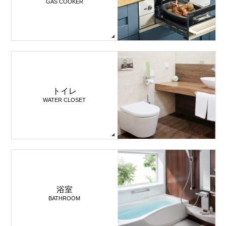
GAS COOKER
トイレ
WATER CLOSET
浴室
BATHROOM