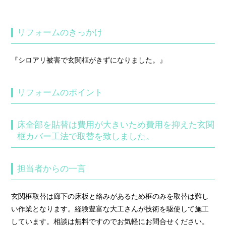
リフォームのきっかけ
『シロアリ被害で玄関框がきずになりました。』
リフォームのポイント
床全部を貼替は費用が大きいため費用を抑えた玄関
框カバー工法で取替を致しました。
担当者からの一言
玄関框取替は廊下の床板と絡みがあるため框のみを取替は難し
い作業となります。経験豊富な大工さんが技術を駆使して施工
しています。相談は無料ですのでお気軽にお問合せください。