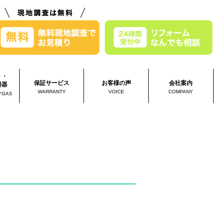
ト・
保証サービス
お客様の声
会社案内
湯器
WARRANTY
VOICE
COMPANY
YGAS