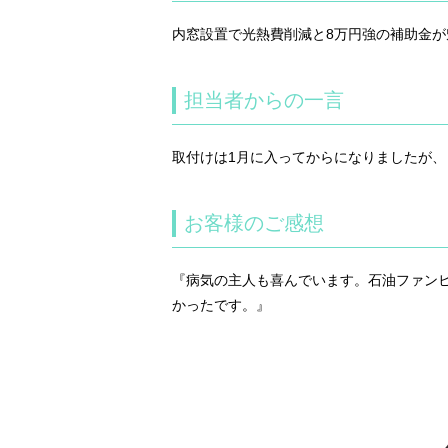
内窓設置で光熱費削減と8万円強の補助金
担当者からの一言
取付けは1月に入ってからになりましたが
お客様のご感想
『病気の主人も喜んでいます。石油ファン
かったです。』