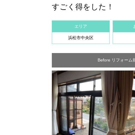
すごく得をした！
エリア
浜松市中央区
Before リフォーム