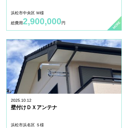
浜松市中央区 Ｍ様
2,900,000
総費用
円
2025.10.12
壁付けＤＸアンテナ
浜松市浜名区 Ｓ様