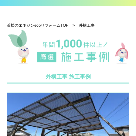
浜松のエネジンecoリフォームTOP
>
外構工事
外構工事 施工事例