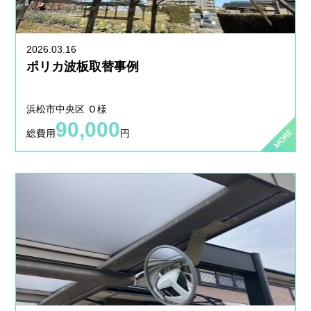
2026.03.16
ポリカ波板取替事例
浜松市中央区 Ｏ様
90,000
総費用
円