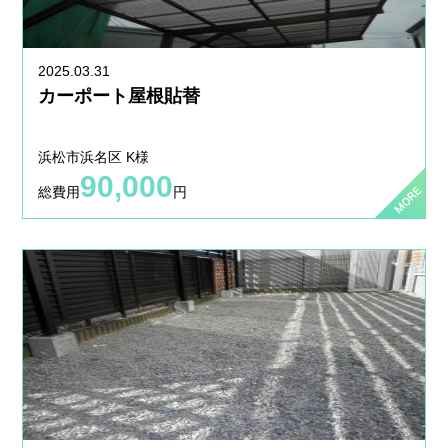
2025.03.31
カーポート屋根貼替
浜松市浜名区 K様
90,000
総費用
円