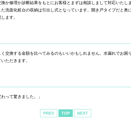
交換か修理か診断結果をもとにお客様とまずは相談しまして対応いたし
した洗面化粧台の収納は引出し式となっています。開き戸タイプだと奥
現します。
しく交換する金額を比べてみるのもいいかもしれません。水漏れでお困
ていただきます。
変わって驚きました。」
PREV
TOP
NEXT