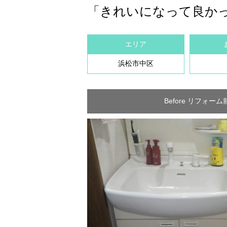
「きれいになって良か
エリア
浜松市中区
Before リフォーム