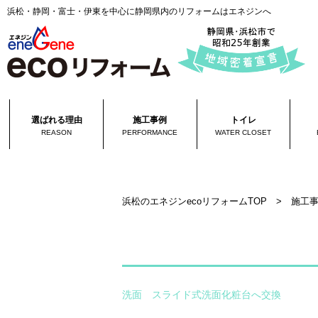
浜松・静岡・富士・伊東を中心に静岡県内のリフォームはエネジンへ
選ばれる理由
施工事例
トイレ
REASON
PERFORMANCE
WATER CLOSET
浜松のエネジンecoリフォームTOP
>
施工
洗面 スライド式洗面化粧台へ交換