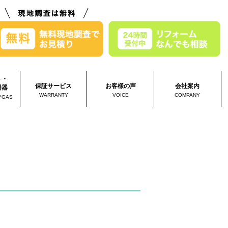
ト・
保証サービス
お客様の声
会社案内
湯器
WARRANTY
VOICE
COMPANY
YGAS