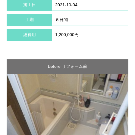
施工日
2021-10-04
工期
６日間
総費用
1,200,000円
Before リフォーム前