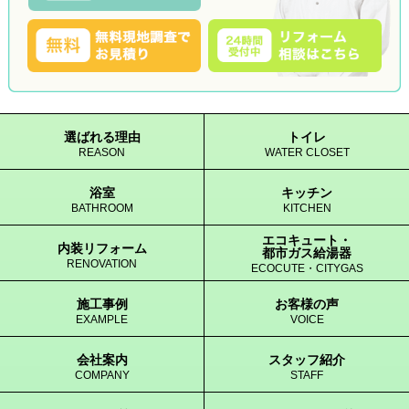
選ばれる理由
トイレ
REASON
WATER CLOSET
浴室
キッチン
BATHROOM
KITCHEN
エコキュート・
内装リフォーム
都市ガス給湯器
RENOVATION
ECOCUTE・CITYGAS
施工事例
お客様の声
EXAMPLE
VOICE
会社案内
スタッフ紹介
COMPANY
STAFF