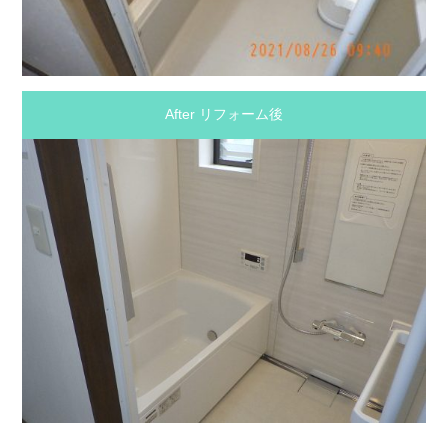
After リフォーム後