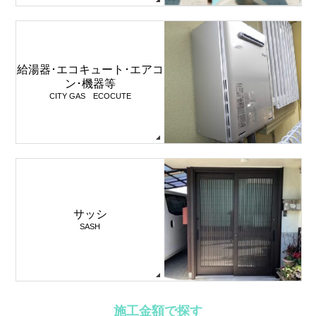
給湯器･エコキュート･エアコ
ン･機器等
CITY GAS ECOCUTE
サッシ
SASH
施工金額で探す