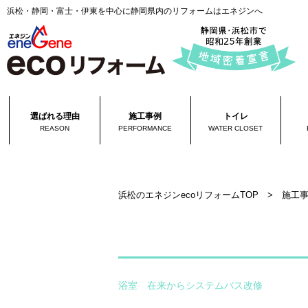
浜松・静岡・富士・伊東を中心に静岡県内のリフォームはエネジンへ
選ばれる理由
施工事例
トイレ
REASON
PERFORMANCE
WATER CLOSET
浜松のエネジンecoリフォームTOP
>
施工
浴室 在来からシステムバス改修