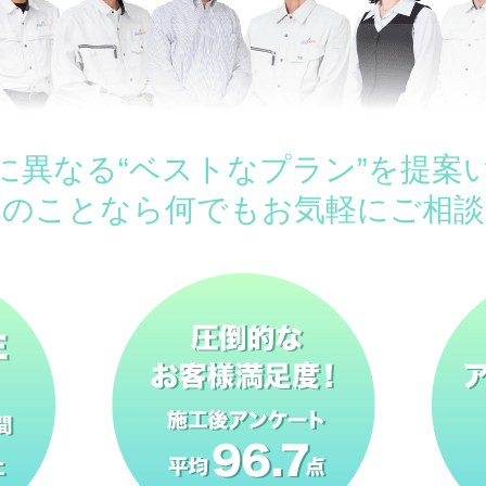
に異なる“ベストなプラン”を提案
ムのことなら何でもお気軽にご相談