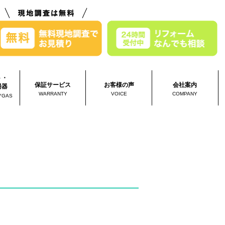
ト・
保証サービス
お客様の声
会社案内
湯器
WARRANTY
VOICE
COMPANY
YGAS