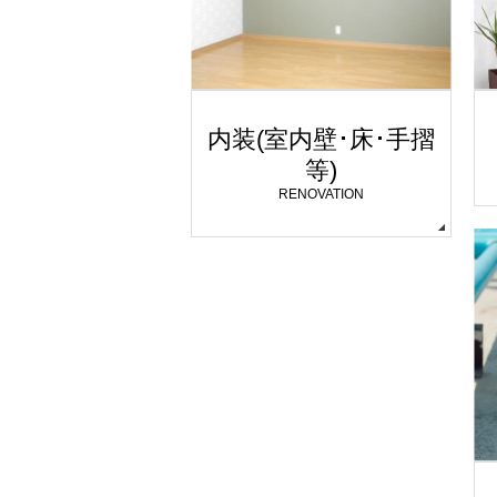
内装(室内壁･床･手摺
等)
RENOVATION