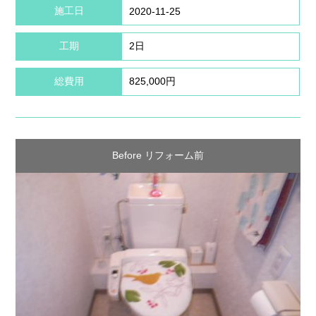
施工日
2020-11-25
工期
2日
総費用
825,000円
Before リフォーム前