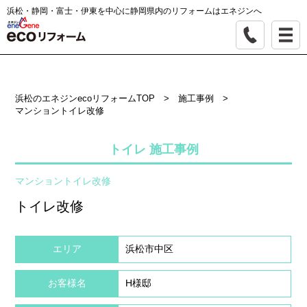
浜松・静岡・富士・伊東を中心に静岡県内のリフォームはエネジンへ
浜松のエネジンecoリフォームTOP
>
施工事例
>
マンショントイレ改修
トイレ 施工事例
マンショントイレ改修
トイレ改修
エリア
浜松市中区
お客様名
H様邸