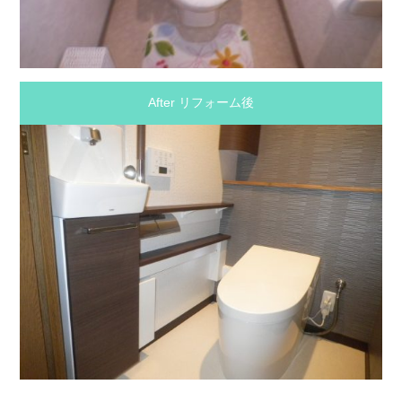
After リフォーム後