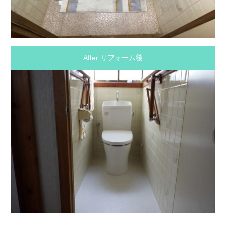
After リフォーム後