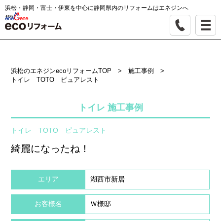
浜松・静岡・富士・伊東を中心に静岡県内のリフォームはエネジンへ
浜松のエネジンecoリフォームTOP
>
施工事例
>
トイレ TOTO ピュアレスト
トイレ 施工事例
トイレ TOTO ピュアレスト
綺麗になったね！
エリア
湖西市新居
お客様名
Ｗ様邸