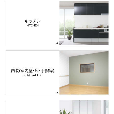
キッチン
KITCHEN
内装(室内壁･床･手摺等)
RENOVATION