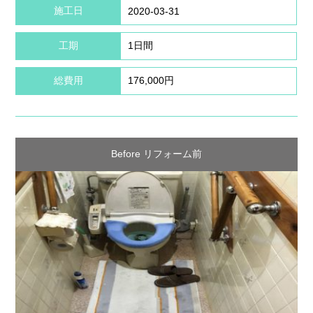
施工日
2020-03-31
工期
1日間
総費用
176,000円
Before リフォーム前