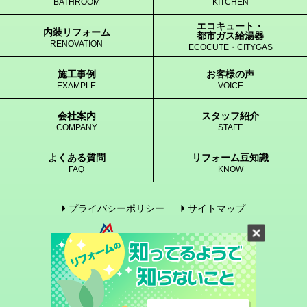
BATHROOM
KITCHEN
エコキュート・
内装リフォーム
都市ガス給湯器
RENOVATION
ECOCUTE・CITYGAS
施工事例
お客様の声
EXAMPLE
VOICE
会社案内
スタッフ紹介
COMPANY
STAFF
よくある質問
リフォーム豆知識
FAQ
KNOW
プライバシーポリシー
サイトマップ
© 2005-2017 enegene Co., Ltd. All Rights Reserved.