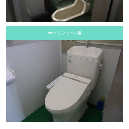
After リフォーム後