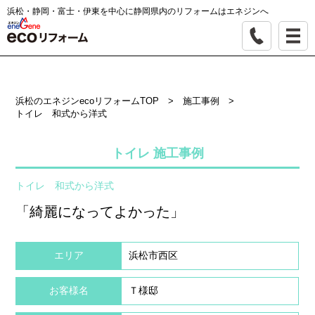
浜松・静岡・富士・伊東を中心に静岡県内のリフォームはエネジンへ
浜松のエネジンecoリフォームTOP
>
施工事例
>
トイレ 和式から洋式
トイレ 施工事例
トイレ 和式から洋式
「綺麗になってよかった」
エリア
浜松市西区
お客様名
Ｔ様邸