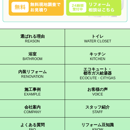
選ばれる理由
トイレ
REASON
WATER CLOSET
浴室
キッチン
BATHROOM
KITCHEN
エコキュート・
内装リフォーム
都市ガス給湯器
RENOVATION
ECOCUTE・CITYGAS
施工事例
お客様の声
EXAMPLE
VOICE
会社案内
スタッフ紹介
COMPANY
STAFF
よくある質問
リフォーム豆知識
FAQ
KNOW