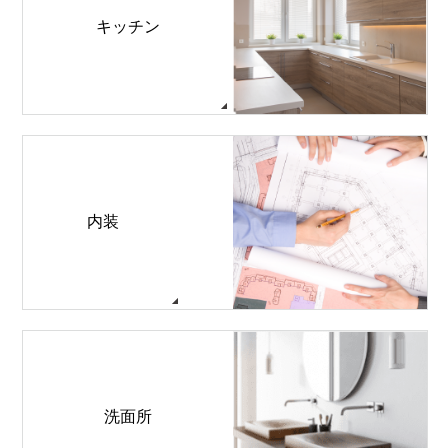
キッチン
内装
洗面所