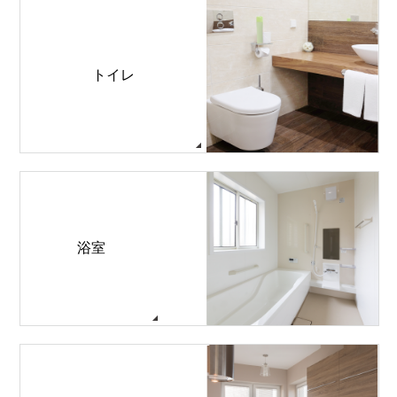
トイレ
浴室