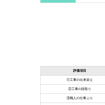
評価項目
①工事の出来栄え
②工事の段取り
③職人の仕事ぶり