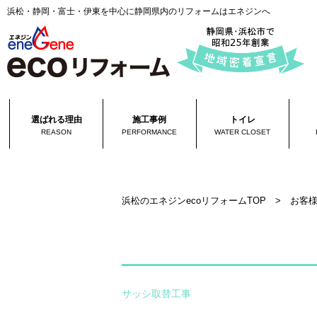
浜松・静岡・富士・伊東を中心に静岡県内のリフォームはエネジンへ
選ばれる理由
施工事例
トイレ
REASON
PERFORMANCE
WATER CLOSET
浜松のエネジンecoリフォームTOP
>
お客
サッシ取替工事