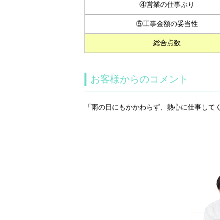
④営業の仕事ぶり
⑤工事金額の妥当性
総合点数
お客様からのコメント
「雨の日にもかかわらず、熱心に仕事してく