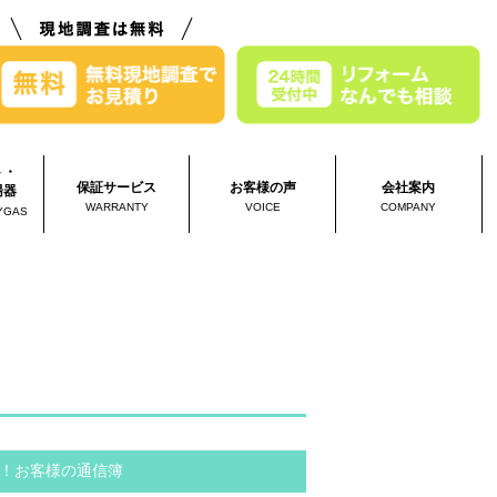
ト・
保証サービス
お客様の声
会社案内
湯器
WARRANTY
VOICE
COMPANY
YGAS
！お客様の通信簿