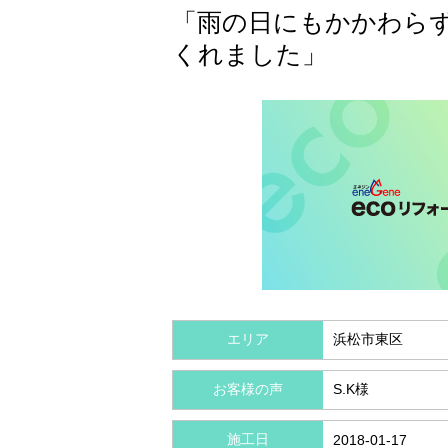
「雨の日にもかかわら
くれました」
エリア
浜松市東区
お客様の声
S.K様
施工日
2018-01-17