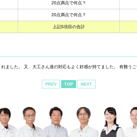
20点満点で何点？
20点満点で何点？
上記5項目の合計
れました。 又、大工さん達の対応もよく好感が持てました。 有難う
PREV
TOP
NEXT