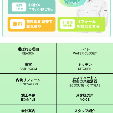
選ばれる理由
トイレ
REASON
WATER CLOSET
浴室
キッチン
BATHROOM
KITCHEN
エコキュート・
内装リフォーム
都市ガス給湯器
RENOVATION
ECOCUTE・CITYGAS
施工事例
お客様の声
EXAMPLE
VOICE
会社案内
スタッフ紹介