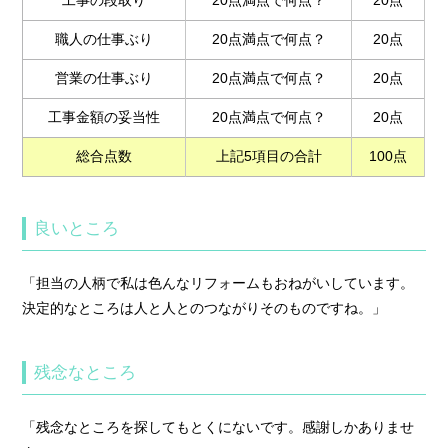
工事の段取り
20点満点で何点？
20点
職人の仕事ぶり
20点満点で何点？
20点
営業の仕事ぶり
20点満点で何点？
20点
工事金額の妥当性
20点満点で何点？
20点
総合点数
上記5項目の合計
100点
良いところ
「担当の人柄で私は色んなリフォームもおねがいしています。
決定的なところは人と人とのつながりそのものですね。」
残念なところ
「残念なところを探してもとくにないです。感謝しかありませ