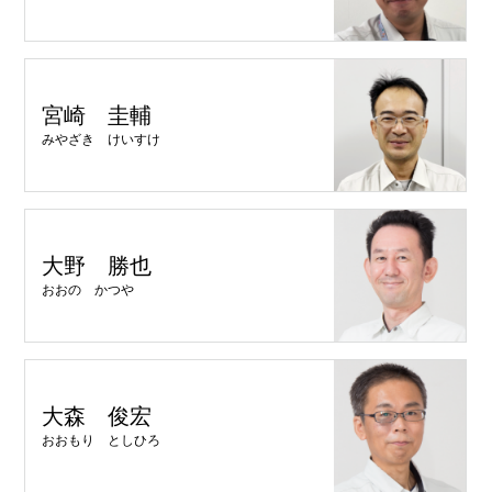
宮崎 圭輔
みやざき けいすけ
大野 勝也
おおの かつや
大森 俊宏
おおもり としひろ