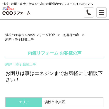
浜松・静岡・富士・伊東を中心に静岡県内のリフォームはエネジンへ
浜松のエネジンecoリフォームTOP
>
お客様の声
>
網戸・障子貼替工事
内装リフォーム お客様の声
網戸・障子貼替工事
お困りは事はエネジンまでお気軽にご相談下
さい！
エリア
浜松市中央区