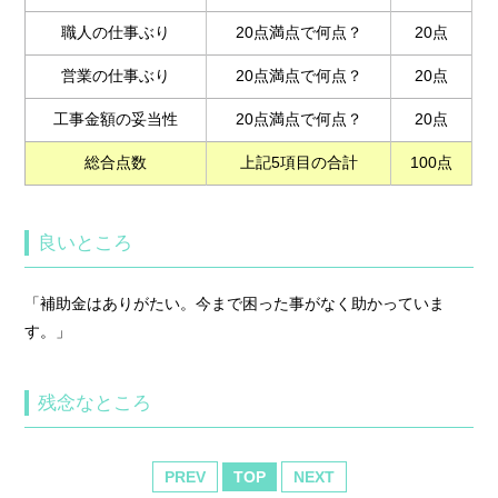
職人の仕事ぶり
20点満点で何点？
20点
営業の仕事ぶり
20点満点で何点？
20点
工事金額の妥当性
20点満点で何点？
20点
総合点数
上記5項目の合計
100点
良いところ
「補助金はありがたい。今まで困った事がなく助かっていま
す。」
残念なところ
PREV
TOP
NEXT