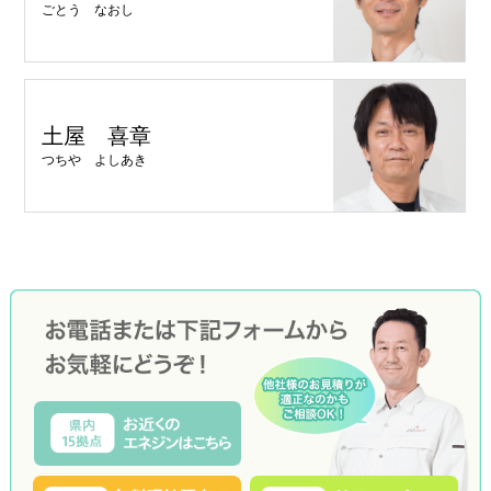
ごとう なおし
土屋 喜章
つちや よしあき