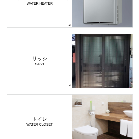
WATER HEATER
サッシ
SASH
トイレ
WATER CLOSET