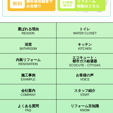
選ばれる理由
トイレ
REASON
WATER CLOSET
浴室
キッチン
BATHROOM
KITCHEN
エコキュート・
内装リフォーム
都市ガス給湯器
RENOVATION
ECOCUTE・CITYGAS
施工事例
お客様の声
EXAMPLE
VOICE
会社案内
スタッフ紹介
COMPANY
STAFF
よくある質問
リフォーム豆知識
FAQ
KNOW