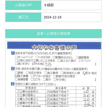
お客様の声
Ｓ様邸
施工日
2024-12-19
直筆！お客様の通信簿