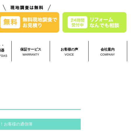
ト・
保証サービス
お客様の声
会社案内
湯器
WARRANTY
VOICE
COMPANY
YGAS
！お客様の通信簿