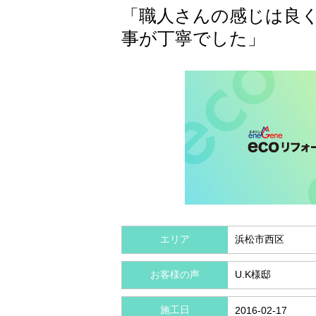
「職人さんの感じは良
事が丁寧でした」
エリア
浜松市西区
お客様の声
U.K様邸
施工日
2016-02-17