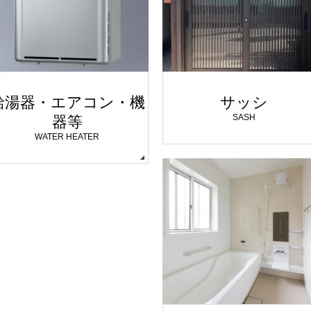
給湯器・エアコン・機
サッシ
SASH
器等
WATER HEATER