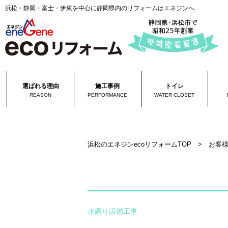
浜松・静岡・富士・伊東を中心に静岡県内のリフォームはエネジンへ
選ばれる理由
施工事例
トイレ
REASON
PERFORMANCE
WATER CLOSET
浜松のエネジンecoリフォームTOP
>
お客
水廻り設備工事