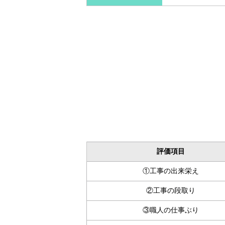
評価項目
①工事の出来栄え
②工事の段取り
③職人の仕事ぶり