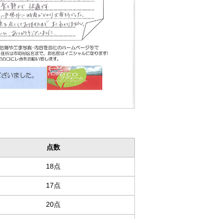
点数
18点
17点
20点