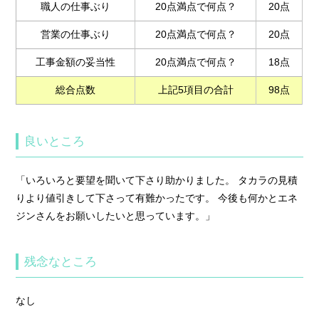
職人の仕事ぶり
20点満点で何点？
20点
営業の仕事ぶり
20点満点で何点？
20点
工事金額の妥当性
20点満点で何点？
18点
総合点数
上記5項目の合計
98点
良いところ
「いろいろと要望を聞いて下さり助かりました。 タカラの見積
りより値引きして下さって有難かったです。 今後も何かとエネ
ジンさんをお願いしたいと思っています。」
残念なところ
なし