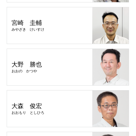
宮崎 圭輔
みやざき けいすけ
大野 勝也
おおの かつや
大森 俊宏
おおもり としひろ