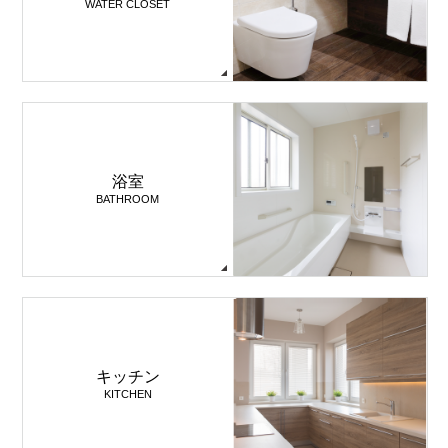
WATER CLOSET
浴室
BATHROOM
キッチン
KITCHEN