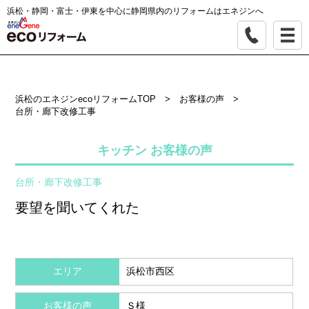
浜松・静岡・富士・伊東を中心に静岡県内のリフォームはエネジンへ
浜松のエネジンecoリフォームTOP
>
お客様の声
>
台所・廊下改修工事
キッチン お客様の声
台所・廊下改修工事
要望を聞いてくれた
エリア
浜松市西区
お客様の声
Ｓ様