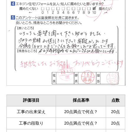
評価項目
採点基準
点数
工事の出来栄え
20点満点で何点？
20点
工事の段取り
20点満点で何点？
20点