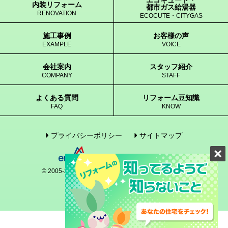
内装リフォーム
都市ガス給湯器
RENOVATION
ECOCUTE・CITYGAS
施工事例
お客様の声
EXAMPLE
VOICE
会社案内
スタッフ紹介
COMPANY
STAFF
よくある質問
リフォーム豆知識
FAQ
KNOW
プライバシーポリシー
サイトマップ
© 2005-2017 enegene Co., Ltd. All Rights Reserved.