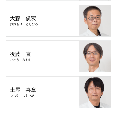
大森 俊宏
おおもり としひろ
後藤 直
ごとう なおし
土屋 喜章
つちや よしあき