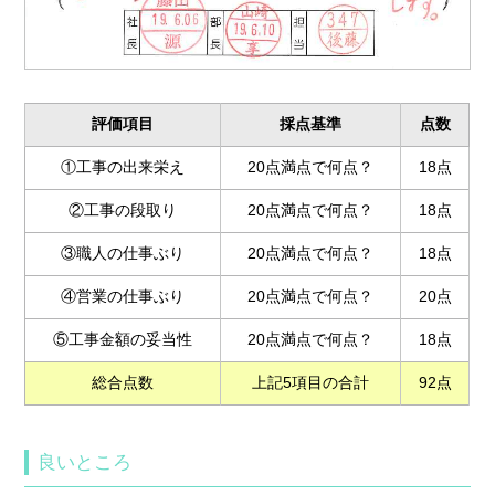
評価項目
採点基準
点数
①工事の出来栄え
20点満点で何点？
18点
②工事の段取り
20点満点で何点？
18点
③職人の仕事ぶり
20点満点で何点？
18点
④営業の仕事ぶり
20点満点で何点？
20点
⑤工事金額の妥当性
20点満点で何点？
18点
総合点数
上記5項目の合計
92点
良いところ