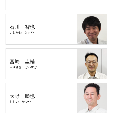
石川 智也
いしかわ ともや
宮崎 圭輔
みやざき けいすけ
大野 勝也
おおの かつや