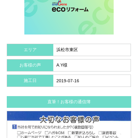
エリア
浜松市東区
お客様の声
A.Y様
施工日
2019-07-16
直筆！お客様の通信簿