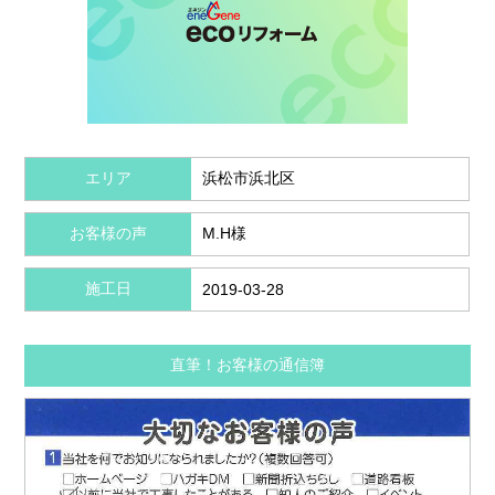
エリア
浜松市浜北区
お客様の声
M.H様
施工日
2019-03-28
直筆！お客様の通信簿