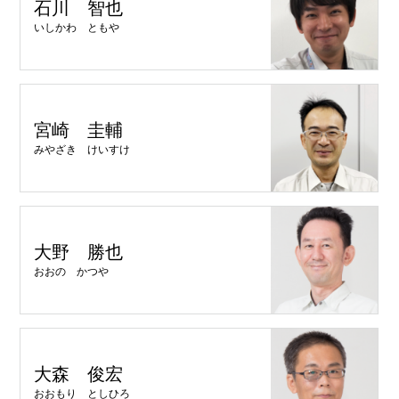
石川 智也
いしかわ ともや
宮崎 圭輔
みやざき けいすけ
大野 勝也
おおの かつや
大森 俊宏
おおもり としひろ