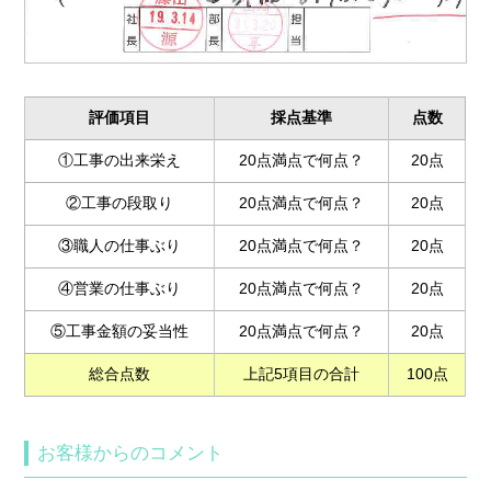
評価項目
採点基準
点数
①工事の出来栄え
20点満点で何点？
20点
②工事の段取り
20点満点で何点？
20点
③職人の仕事ぶり
20点満点で何点？
20点
④営業の仕事ぶり
20点満点で何点？
20点
⑤工事金額の妥当性
20点満点で何点？
20点
総合点数
上記5項目の合計
100点
お客様からのコメント