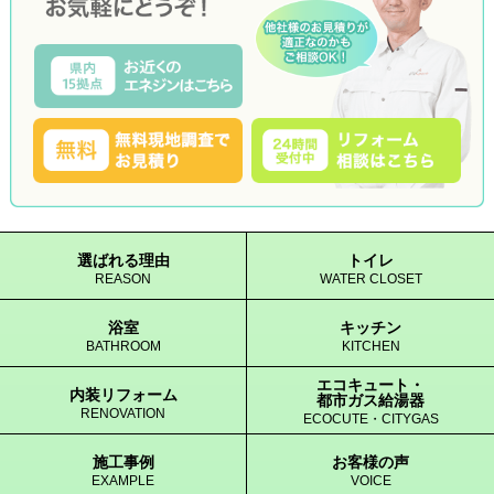
選ばれる理由
トイレ
REASON
WATER CLOSET
浴室
キッチン
BATHROOM
KITCHEN
エコキュート・
内装リフォーム
都市ガス給湯器
RENOVATION
ECOCUTE・CITYGAS
施工事例
お客様の声
EXAMPLE
VOICE