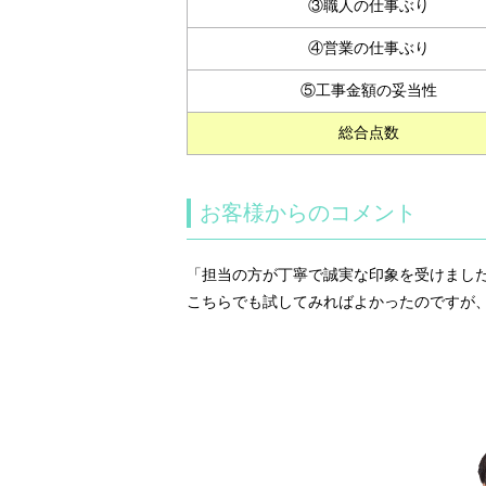
③職人の仕事ぶり
④営業の仕事ぶり
⑤工事金額の妥当性
総合点数
お客様からのコメント
「担当の方が丁寧で誠実な印象を受けまし
こちらでも試してみればよかったのですが