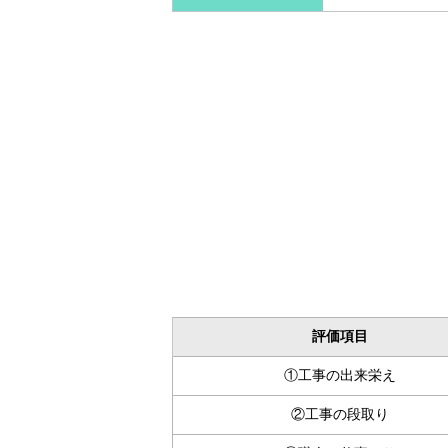
評価項目
①工事の出来栄え
②工事の段取り