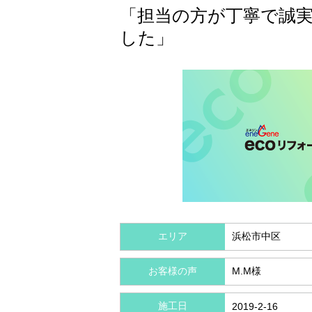
「担当の方が丁寧で誠
した」
エリア
浜松市中区
お客様の声
M.M様
施工日
2019-2-16