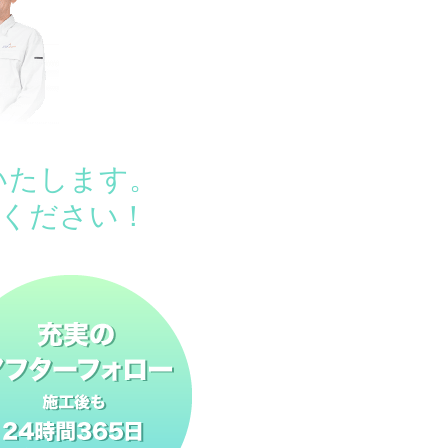
いたします。
ください！