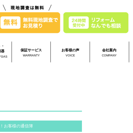
ト・
保証サービス
お客様の声
会社案内
湯器
WARRANTY
VOICE
COMPANY
YGAS
！お客様の通信簿