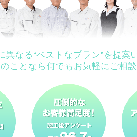
に異なる“ベストなプラン”を提案
ムのことなら何でもお気軽にご相談