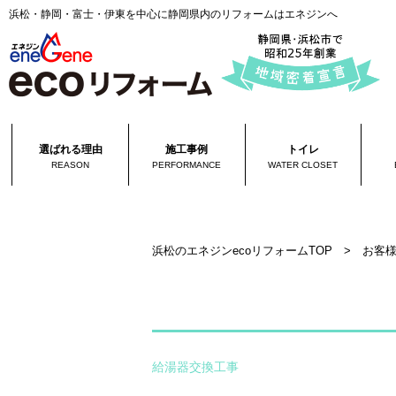
浜松・静岡・富士・伊東を中心に静岡県内のリフォームはエネジンへ
選ばれる理由
施工事例
トイレ
REASON
PERFORMANCE
WATER CLOSET
浜松のエネジンecoリフォームTOP
>
お客
給湯器交換工事