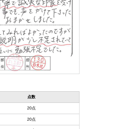
点数
20点
20点