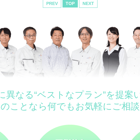
PREV
TOP
NEXT
に異なる“ベストなプラン”を提案
ムのことなら何でもお気軽にご相談