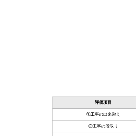
評価項目
①工事の出来栄え
②工事の段取り