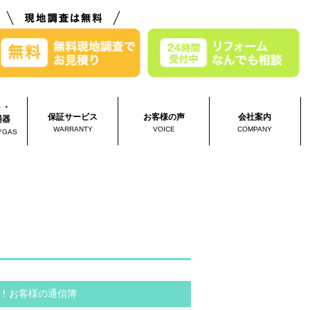
ト・
保証サービス
お客様の声
会社案内
湯器
WARRANTY
VOICE
COMPANY
YGAS
！お客様の通信簿