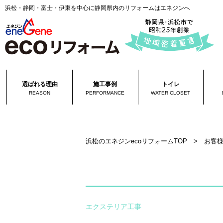
浜松・静岡・富士・伊東を中心に静岡県内のリフォームはエネジンへ
選ばれる理由
施工事例
トイレ
REASON
PERFORMANCE
WATER CLOSET
浜松のエネジンecoリフォームTOP
>
お客
エクステリア工事