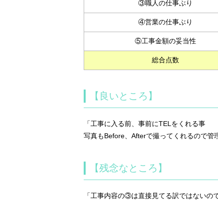
③職人の仕事ぶり
④営業の仕事ぶり
⑤工事金額の妥当性
総合点数
【良いところ】
「工事に入る前、事前にTELをくれる事
写真もBefore、Afterで撮ってくれるので
【残念なところ】
「工事内容の③は直接見てる訳ではないので