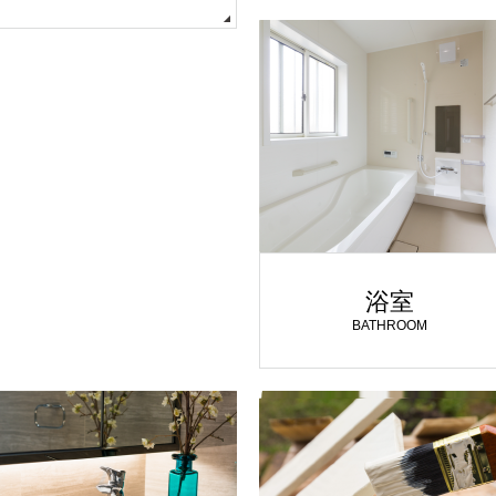
浴室
BATHROOM