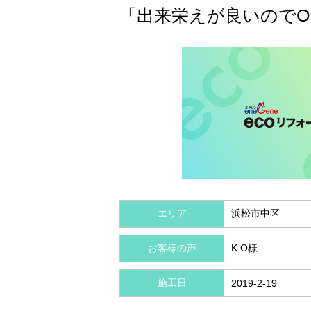
「出来栄えが良いのでO
エリア
浜松市中区
お客様の声
K.O様
施工日
2019-2-19