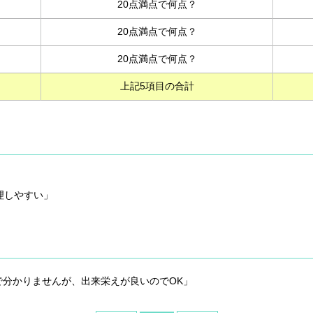
20点満点で何点？
20点満点で何点？
20点満点で何点？
上記5項目の合計
管理しやすい」
分かりませんが、出来栄えが良いのでOK」