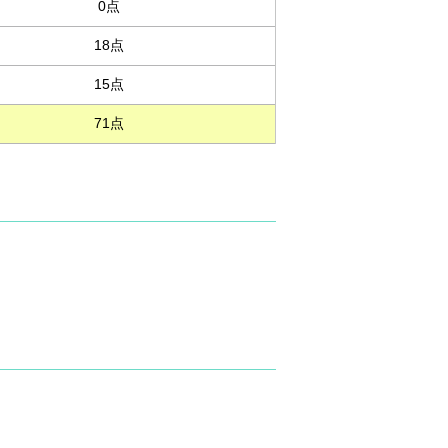
0点
18点
15点
71点