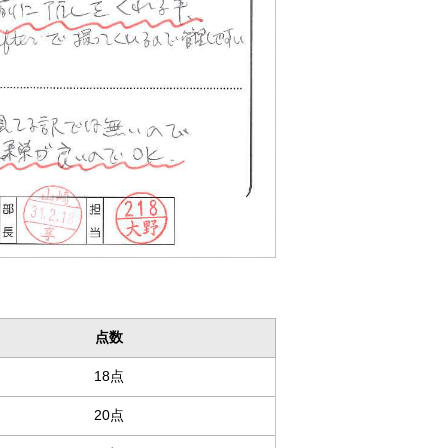
点数
18点
20点