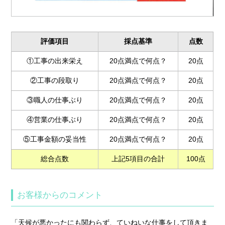
評価項目
採点基準
点数
①工事の出来栄え
20点満点で何点？
20点
②工事の段取り
20点満点で何点？
20点
③職人の仕事ぶり
20点満点で何点？
20点
④営業の仕事ぶり
20点満点で何点？
20点
⑤工事金額の妥当性
20点満点で何点？
20点
総合点数
上記5項目の合計
100点
お客様からのコメント
「天候が悪かったにも関わらず、ていねいな仕事をして頂きま