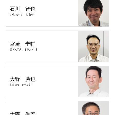
石川 智也
いしかわ ともや
宮崎 圭輔
みやざき けいすけ
大野 勝也
おおの かつや
大森 俊宏