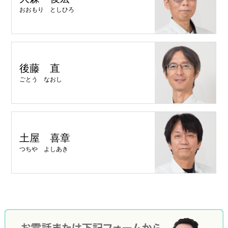
おおもり としひろ
後藤 直
ごとう なおし
土屋 喜章
つちや よしあき