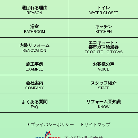
選ばれる理由
トイレ
REASON
WATER CLOSET
浴室
キッチン
BATHROOM
KITCHEN
エコキュート・
内装リフォーム
都市ガス給湯器
RENOVATION
ECOCUTE・CITYGAS
施工事例
お客様の声
EXAMPLE
VOICE
会社案内
スタッフ紹介
COMPANY
STAFF
よくある質問
リフォーム豆知識
FAQ
KNOW
プライバシーポリシー
サイトマップ