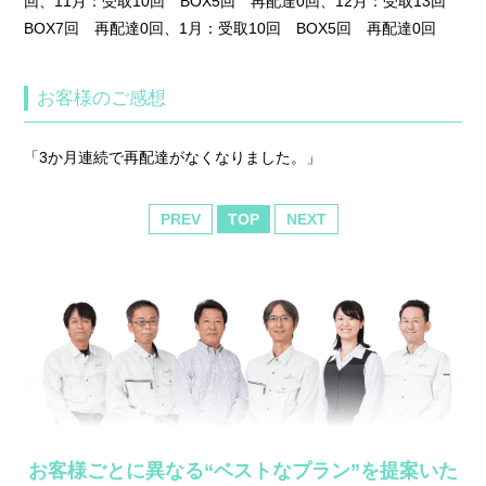
回、11月：受取10回 BOX5回 再配達0回、12月：受取13回
BOX7回 再配達0回、1月：受取10回 BOX5回 再配達0回
お客様のご感想
「3か月連続で再配達がなくなりました。」
PREV
TOP
NEXT
お客様ごとに異なる“ベストなプラン”を提案いた