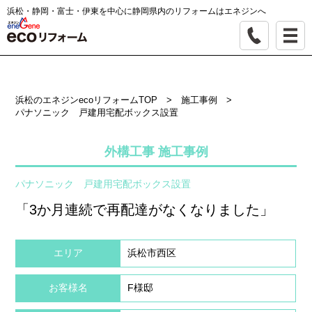
浜松・静岡・富士・伊東を中心に静岡県内のリフォームはエネジンへ
浜松のエネジンecoリフォームTOP
>
施工事例
>
パナソニック 戸建用宅配ボックス設置
外構工事 施工事例
パナソニック 戸建用宅配ボックス設置
「3か月連続で再配達がなくなりました」
エリア
浜松市西区
お客様名
F様邸