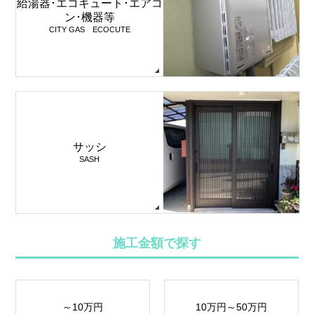
給湯器･エコキュート･エアコ
ン･機器等
CITY GAS ECOCUTE
サッシ
SASH
施工金額で探す
～10万円
10万円～50万円