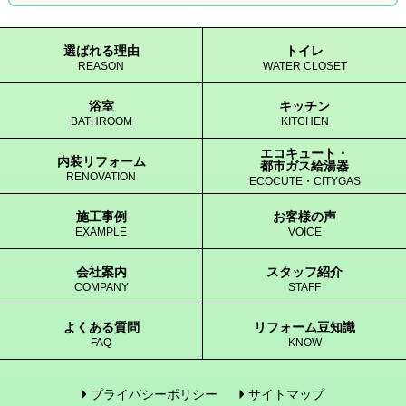
選ばれる理由
トイレ
REASON
WATER CLOSET
浴室
キッチン
BATHROOM
KITCHEN
エコキュート・
内装リフォーム
都市ガス給湯器
RENOVATION
ECOCUTE・CITYGAS
施工事例
お客様の声
EXAMPLE
VOICE
会社案内
スタッフ紹介
COMPANY
STAFF
よくある質問
リフォーム豆知識
FAQ
KNOW
プライバシーポリシー
サイトマップ