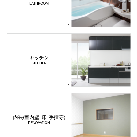
BATHROOM
キッチン
KITCHEN
内装(室内壁･床･手摺等)
RENOVATION