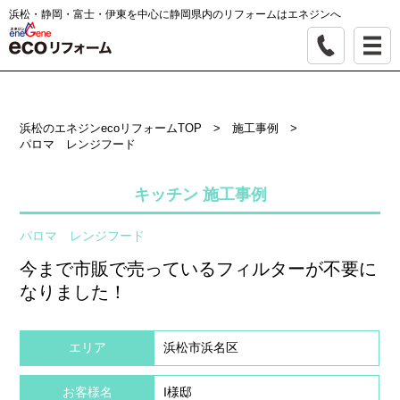
浜松・静岡・富士・伊東を中心に静岡県内のリフォームはエネジンへ
浜松のエネジンecoリフォームTOP
>
施工事例
>
パロマ レンジフード
キッチン 施工事例
パロマ レンジフード
今まで市販で売っているフィルターが不要に
なりました！
エリア
浜松市浜名区
お客様名
I様邸