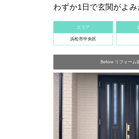
わずか1日で玄関がよみ
エリア
浜松市中央区
Before リフォーム