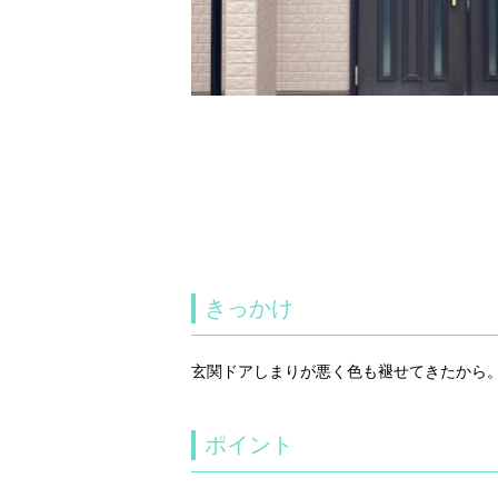
きっかけ
玄関ドアしまりが悪く色も褪せてきたから
ポイント