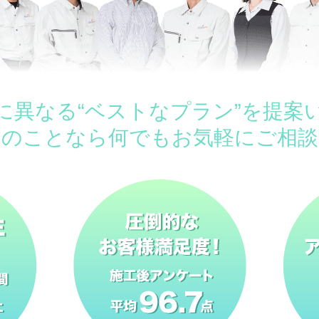
に異なる“ベストなプラン”を提案
ムのことなら何でもお気軽にご相談