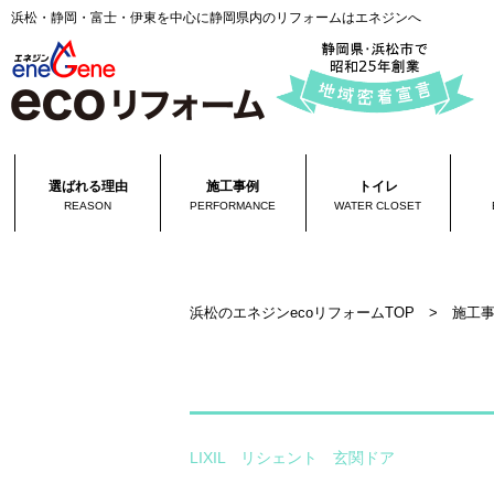
浜松・静岡・富士・伊東を中心に静岡県内のリフォームはエネジンへ
選ばれる理由
施工事例
トイレ
REASON
PERFORMANCE
WATER CLOSET
浜松のエネジンecoリフォームTOP
>
施工
LIXIL リシェント 玄関ドア