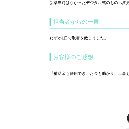
新築当時はなかったデジタル式のものへ変
担当者からの一言
わずか1日で取替を致しました。
お客様のご感想
『補助金も併用でき、お金も助かり、工事