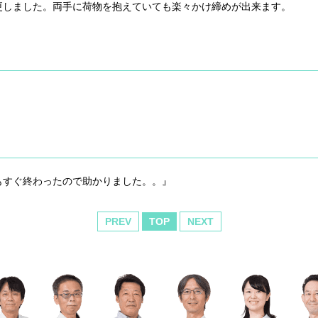
更しました。両手に荷物を抱えていても楽々かけ締めが出来ます。
もすぐ終わったので助かりました。。』
PREV
TOP
NEXT