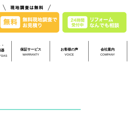
ト・
保証サービス
お客様の声
会社案内
湯器
WARRANTY
VOICE
COMPANY
YGAS