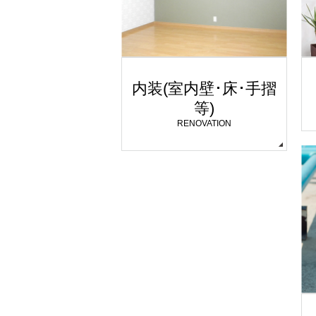
内装(室内壁･床･手摺
等)
RENOVATION