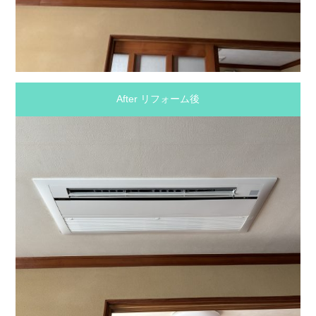
After リフォーム後