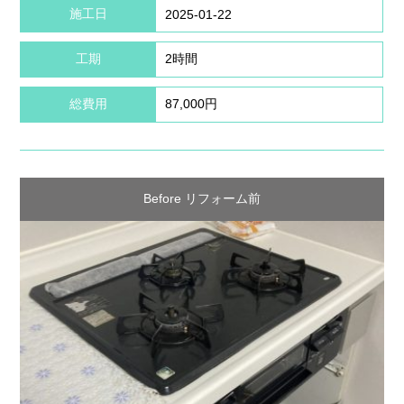
施工日
2025-01-22
工期
2時間
総費用
87,000円
Before リフォーム前