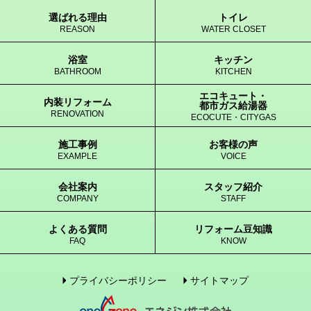
選ばれる理由
トイレ
REASON
WATER CLOSET
浴室
キッチン
BATHROOM
KITCHEN
エコキュート・
内装リフォーム
都市ガス給湯器
RENOVATION
ECOCUTE・CITYGAS
施工事例
お客様の声
EXAMPLE
VOICE
会社案内
スタッフ紹介
COMPANY
STAFF
よくある質問
リフォーム豆知識
FAQ
KNOW
プライバシーポリシー
サイトマップ