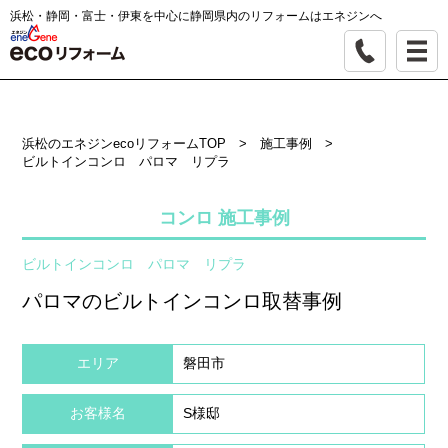
浜松・静岡・富士・伊東を中心に静岡県内のリフォームはエネジンへ
浜松のエネジンecoリフォームTOP
>
施工事例
>
ビルトインコンロ パロマ リプラ
コンロ 施工事例
ビルトインコンロ パロマ リプラ
パロマのビルトインコンロ取替事例
エリア
磐田市
お客様名
S様邸