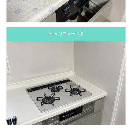
After リフォーム後