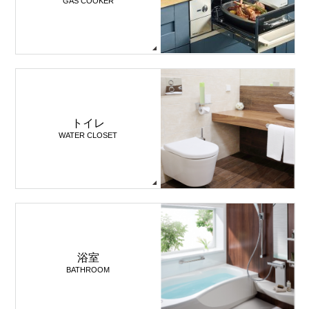
GAS COOKER
トイレ
WATER CLOSET
浴室
BATHROOM