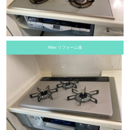
After リフォーム後