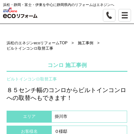
浜松・静岡・富士・伊東を中心に静岡県内のリフォームはエネジンへ
浜松のエネジンecoリフォームTOP
>
施工事例
>
ビルトインコンロ取替工事
コンロ 施工事例
ビルトインコンロ取替工事
８５センチ幅のコンロからビルトインコンロ
への取替へもできます！
エリア
掛川市
お客様名
Ｏ様邸