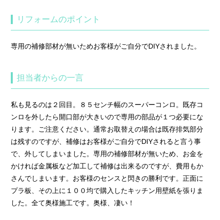
リフォームのポイント
専用の補修部材が無いためお客様がご自分でDIYされました。
担当者からの一言
私も見るのは２回目。８５センチ幅のスーパーコンロ。既存コ
ンロを外したら開口部が大きいので専用の部品が１つ必要にな
ります。ご注意ください。通常お取替えの場合は既存排気部分
は残すのですが、補修はお客様がご自分でDIYされると言う事
で、外してしまいました。専用の補修部材が無いため、お金を
かければ金属板など加工して補修は出来るのですが、費用もか
さんでしまいます。お客様のセンスと閃きの勝利です。正面に
プラ板、その上に１００均で購入したキッチン用壁紙を張りま
した。全て奥様施工です。奥様、凄い！