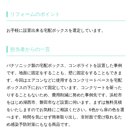
リフォームのポイント
お手軽に設置出来る宅配ボックスを選定しています。
担当者からの一言
パナソニック製の宅配ボックス、コンボライトを設置した事例
です。地面に固定をすることも、壁に固定をすることもできま
す。今回はエアコンなどに使用するコンクリートベースを宅配
ボックスの下において固定しています。コンクリートを斫った
りすることもないため、費用削減に努めた事例先です。浜松市
をはじめ湖西市、磐田市など設置に伺います。まずは無料見積
をいたしますのでお気軽にご相談ください。6色から扉の色を選
べます。時間を気にせず簡単取り出し、非対面で受け取れるた
め感染予防対策にもなる商品です。