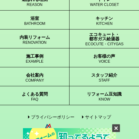
REASON
WATER CLOSET
浴室
キッチン
BATHROOM
KITCHEN
エコキュート・
内装リフォーム
都市ガス給湯器
RENOVATION
ECOCUTE・CITYGAS
施工事例
お客様の声
EXAMPLE
VOICE
会社案内
スタッフ紹介
COMPANY
STAFF
よくある質問
リフォーム豆知識
FAQ
KNOW
プライバシーポリシー
サイトマップ
© 2005-2017 enegene Co., Ltd. All Rights Reserved.