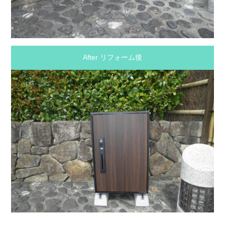
After リフォーム後