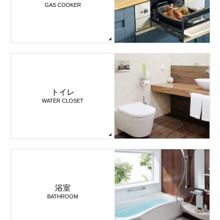
GAS COOKER
トイレ
WATER CLOSET
浴室
BATHROOM