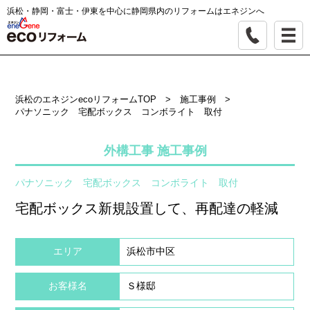
浜松・静岡・富士・伊東を中心に静岡県内のリフォームはエネジンへ
浜松のエネジンecoリフォームTOP
>
施工事例
>
パナソニック 宅配ボックス コンボライト 取付
外構工事 施工事例
パナソニック 宅配ボックス コンボライト 取付
宅配ボックス新規設置して、再配達の軽減
エリア
浜松市中区
お客様名
Ｓ様邸