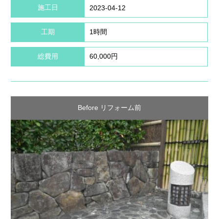
施工日
2023-04-12
工期
1時間
総費用
60,000円
Before リフォーム前