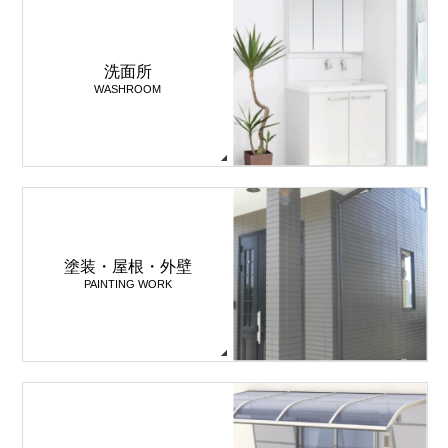
洗面所
WASHROOM
塗装・屋根・外壁
PAINTING WORK