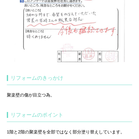
リフォームのきっかけ
聚楽壁の傷が目立つ為。
リフォームのポイント
1階と2階の聚楽壁を全部ではなく部分塗り替えしています。