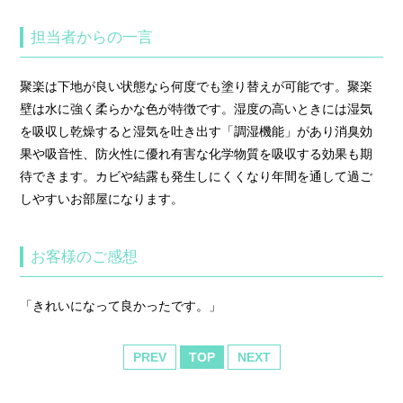
担当者からの一言
聚楽は下地が良い状態なら何度でも塗り替えが可能です。聚楽
壁は水に強く柔らかな色が特徴です。湿度の高いときには湿気
を吸収し乾燥すると湿気を吐き出す「調湿機能」があり消臭効
果や吸音性、防火性に優れ有害な化学物質を吸収する効果も期
待できます。カビや結露も発生しにくくなり年間を通して過ご
しやすいお部屋になります。
お客様のご感想
「きれいになって良かったです。」
PREV
TOP
NEXT