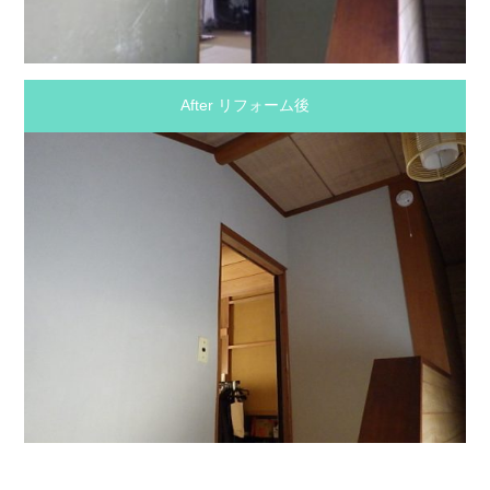
After リフォーム後