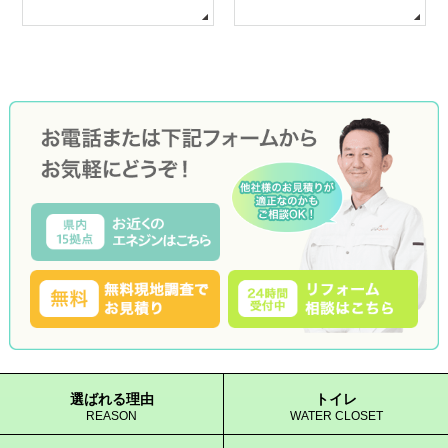
選ばれる理由
トイレ
REASON
WATER CLOSET