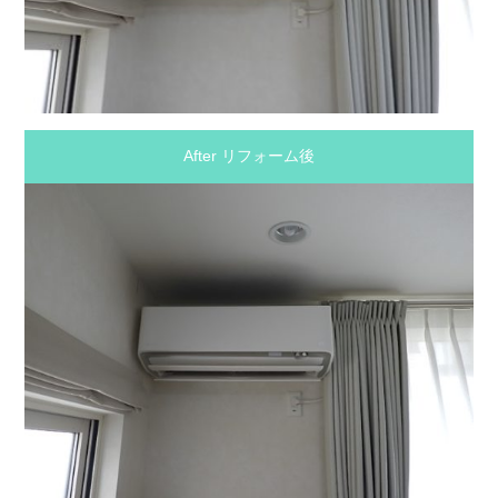
After リフォーム後