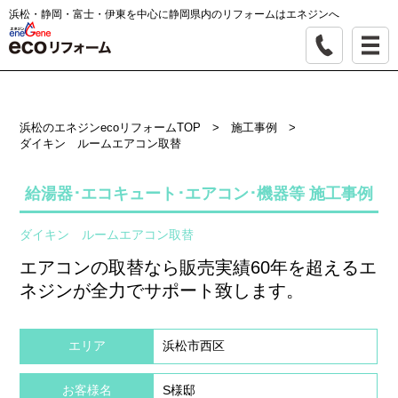
浜松・静岡・富士・伊東を中心に静岡県内のリフォームはエネジンへ
浜松のエネジンecoリフォームTOP
>
施工事例
>
ダイキン ルームエアコン取替
給湯器･エコキュート･エアコン･機器等 施工事例
ダイキン ルームエアコン取替
エアコンの取替なら販売実績60年を超えるエ
ネジンが全力でサポート致します。
エリア
浜松市西区
お客様名
S様邸