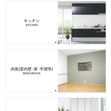
キッチン
KITCHEN
内装(室内壁･床･手摺等)
RENOVATION