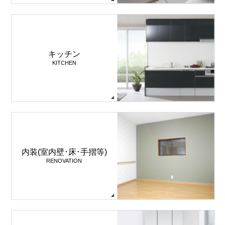
キッチン
KITCHEN
内装(室内壁･床･手摺等)
RENOVATION