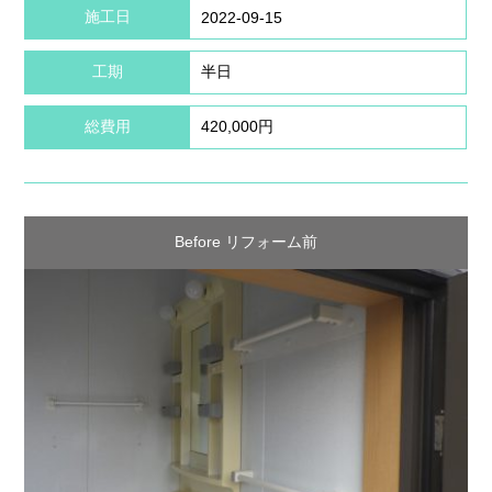
施工日
2022-09-15
工期
半日
総費用
420,000円
Before リフォーム前