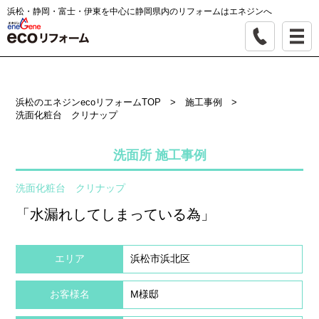
浜松・静岡・富士・伊東を中心に静岡県内のリフォームはエネジンへ
浜松のエネジンecoリフォームTOP
>
施工事例
>
洗面化粧台 クリナップ
洗面所 施工事例
洗面化粧台 クリナップ
「水漏れしてしまっている為」
エリア
浜松市浜北区
お客様名
M様邸