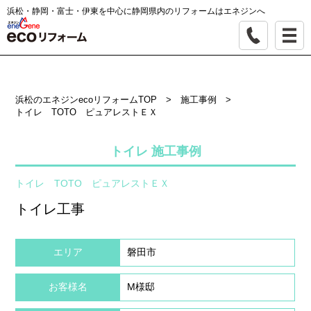
浜松・静岡・富士・伊東を中心に静岡県内のリフォームはエネジンへ
浜松のエネジンecoリフォームTOP
>
施工事例
>
トイレ TOTO ピュアレストＥＸ
トイレ 施工事例
トイレ TOTO ピュアレストＥＸ
トイレ工事
エリア
磐田市
お客様名
M様邸