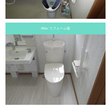
After リフォーム後