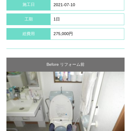
施工日
2021-07-10
工期
1日
総費用
275,000円
Before リフォーム前