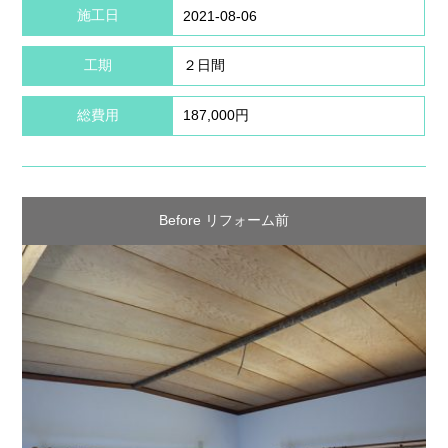
施工日
2021-08-06
工期
２日間
総費用
187,000円
Before リフォーム前