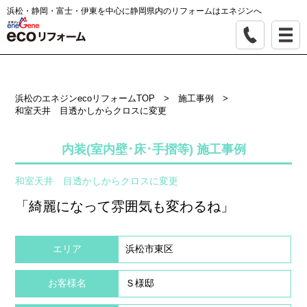
浜松・静岡・富士・伊東を中心に静岡県内のリフォームはエネジンへ
浜松のエネジンecoリフォームTOP
>
施工事例
>
和室天井 目透かしからクロスに変更
内装(室内壁･床･手摺等) 施工事例
和室天井 目透かしからクロスに変更
「綺麗になって雰囲気も変わるね」
エリア
浜松市東区
お客様名
Ｓ様邸