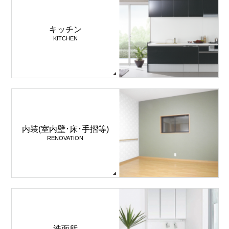
キッチン
KITCHEN
内装(室内壁･床･手摺等)
RENOVATION
洗面所