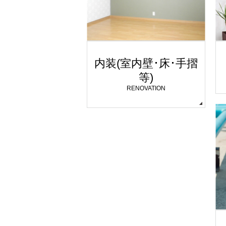
内装(室内壁･床･手摺
等)
RENOVATION