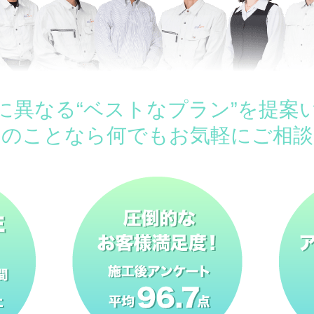
に異なる“ベストなプラン”を提案
ムのことなら何でもお気軽にご相談