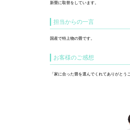
新畳に取替をしています。
担当からの一言
国産で特上物の畳です。
お客様のご感想
「家に合った畳を選んでくれてありがとう