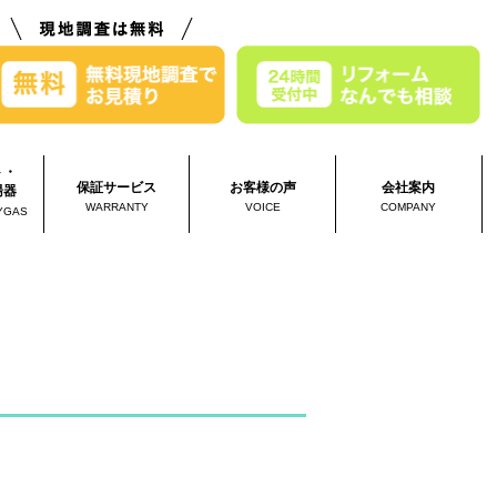
ト・
保証サービス
お客様の声
会社案内
湯器
WARRANTY
VOICE
COMPANY
YGAS