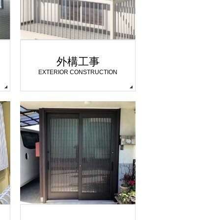
外構工事
EXTERIOR CONSTRUCTION