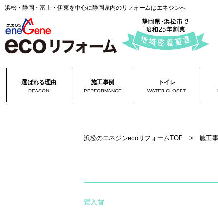
浜松・静岡・富士・伊東を中心に静岡県内のリフォームはエネジンへ
選ばれる理由
施工事例
トイレ
REASON
PERFORMANCE
WATER CLOSET
浜松のエネジンecoリフォームTOP
>
施工
畳入替