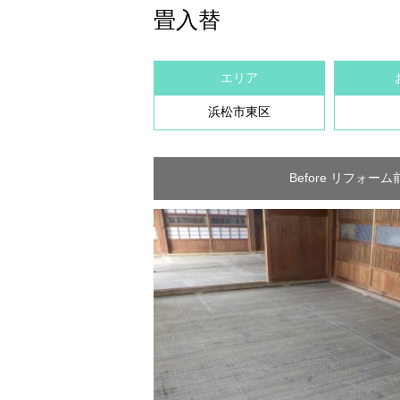
畳入替
エリア
浜松市東区
Before リフォーム