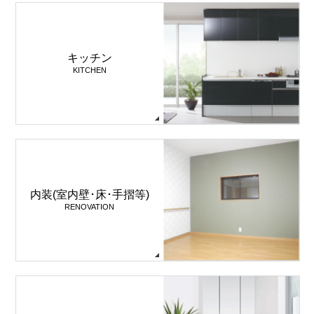
キッチン
KITCHEN
内装(室内壁･床･手摺等)
RENOVATION