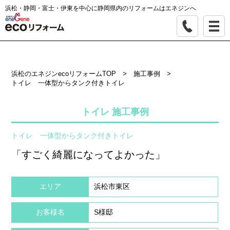
浜松・静岡・富士・伊東を中心に静岡県内のリフォームはエネジンへ
浜松のエネジンecoリフォームTOP
>
施工事例
>
トイレ 一体型からタンク付きトイレ
トイレ 施工事例
トイレ 一体型からタンク付きトイレ
「すごく綺麗になってよかった」
エリア
浜松市東区
お客様名
S様邸