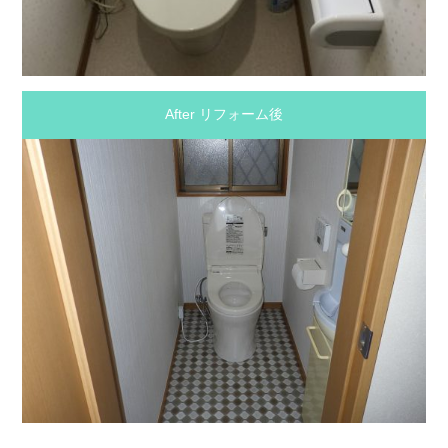
After リフォーム後