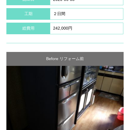
工期
２日間
総費用
242,000円
Before リフォーム前