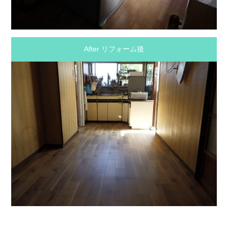
After リフォーム後