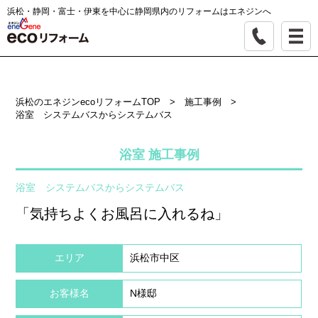
浜松・静岡・富士・伊東を中心に静岡県内のリフォームはエネジンへ
浜松のエネジンecoリフォームTOP
>
施工事例
>
浴室 システムバスからシステムバス
浴室 施工事例
浴室 システムバスからシステムバス
「気持ちよくお風呂に入れるね」
エリア
浜松市中区
お客様名
N様邸