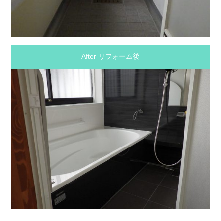
After リフォーム後