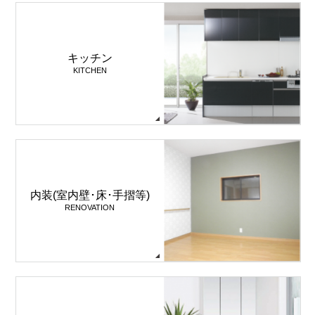
キッチン
KITCHEN
内装(室内壁･床･手摺等)
RENOVATION