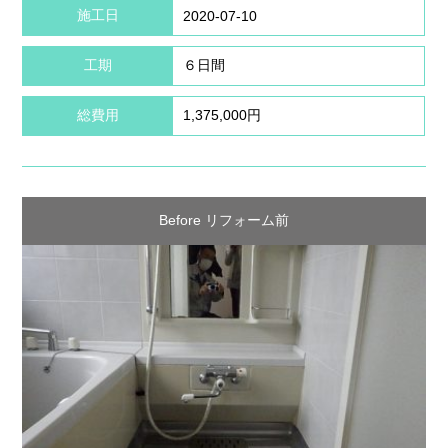
施工日
2020-07-10
工期
６日間
総費用
1,375,000円
Before リフォーム前