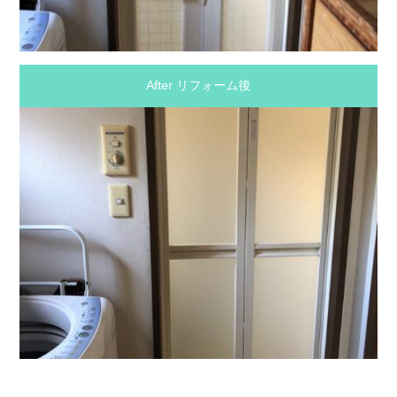
After リフォーム後