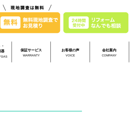
ト・
保証サービス
お客様の声
会社案内
湯器
WARRANTY
VOICE
COMPANY
YGAS