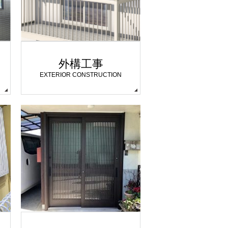
外構工事
EXTERIOR CONSTRUCTION