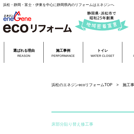
浜松・静岡・富士・伊東を中心に静岡県内のリフォームはエネジンへ
選ばれる理由
施工事例
トイレ
REASON
PERFORMANCE
WATER CLOSET
浜松のエネジンecoリフォームTOP
>
施工
床部分貼り替え修工事