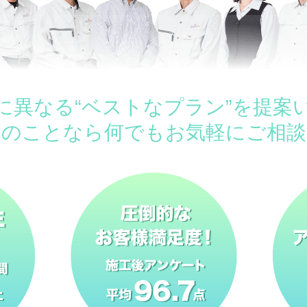
に異なる“ベストなプラン”を提案
ムのことなら何でもお気軽にご相談