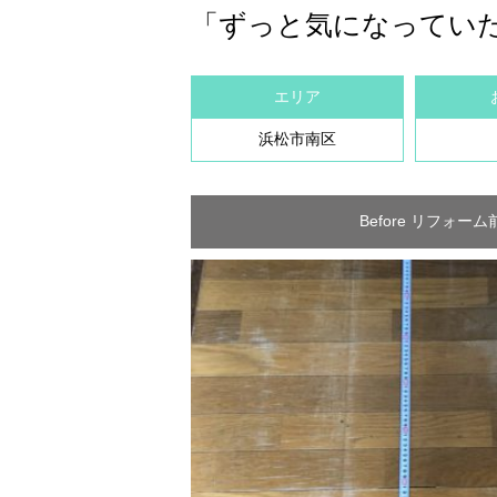
「ずっと気になってい
エリア
浜松市南区
Before リフォーム