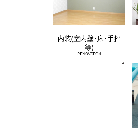
内装(室内壁･床･手摺
等)
RENOVATION