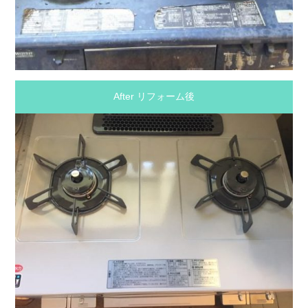
After リフォーム後