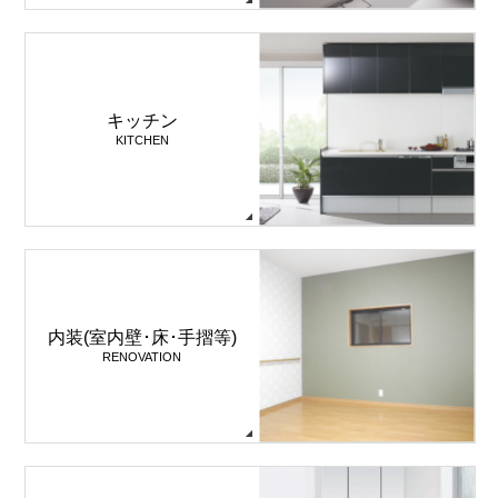
キッチン
KITCHEN
内装(室内壁･床･手摺等)
RENOVATION