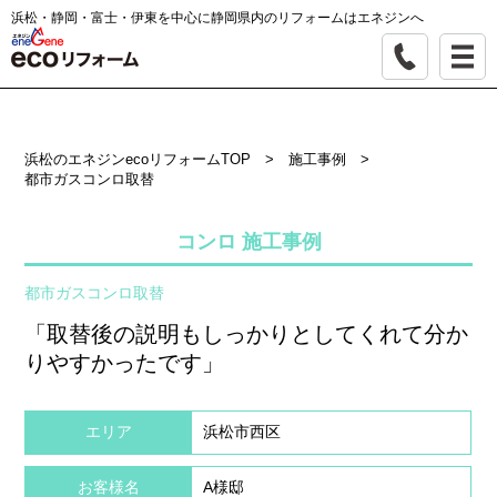
浜松・静岡・富士・伊東を中心に静岡県内のリフォームはエネジンへ
浜松のエネジンecoリフォームTOP
>
施工事例
>
都市ガスコンロ取替
コンロ 施工事例
都市ガスコンロ取替
「取替後の説明もしっかりとしてくれて分か
りやすかったです」
エリア
浜松市西区
お客様名
A様邸