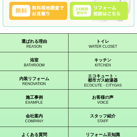
選ばれる理由
トイレ
REASON
WATER CLOSET
浴室
キッチン
BATHROOM
KITCHEN
エコキュート・
内装リフォーム
都市ガス給湯器
RENOVATION
ECOCUTE・CITYGAS
施工事例
お客様の声
EXAMPLE
VOICE
会社案内
スタッフ紹介
COMPANY
STAFF
よくある質問
リフォーム豆知識