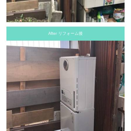
After リフォーム後