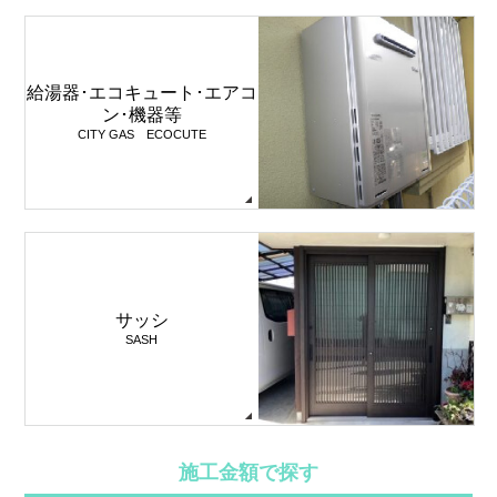
給湯器･エコキュート･エアコ
ン･機器等
CITY GAS ECOCUTE
サッシ
SASH
施工金額で探す