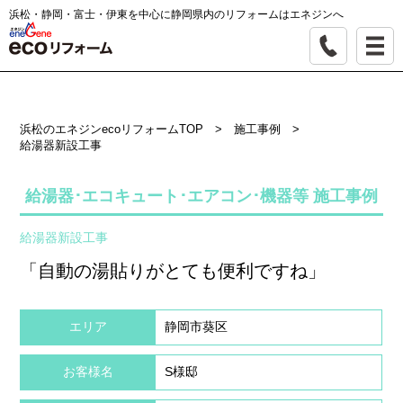
浜松・静岡・富士・伊東を中心に静岡県内のリフォームはエネジンへ
浜松のエネジンecoリフォームTOP
>
施工事例
>
給湯器新設工事
給湯器･エコキュート･エアコン･機器等 施工事例
給湯器新設工事
「自動の湯貼りがとても便利ですね」
エリア
静岡市葵区
お客様名
S様邸