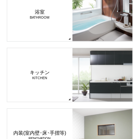
浴室
BATHROOM
キッチン
KITCHEN
内装(室内壁･床･手摺等)
RENOVATION