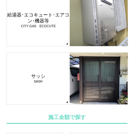
給湯器･エコキュート･エアコ
ン･機器等
CITY GAS ECOCUTE
サッシ
SASH
施工金額で探す