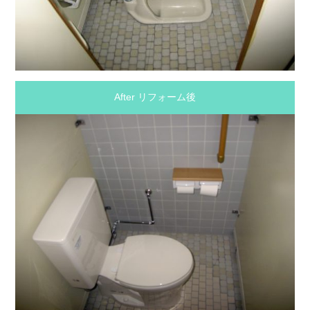
After リフォーム後