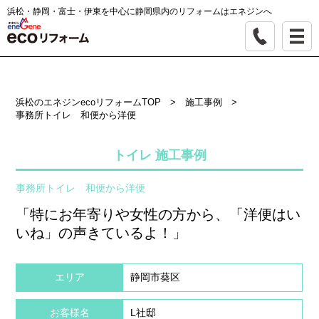
浜松・静岡・富士・伊東を中心に静岡県内のリフォームはエネジンへ
浜松のエネジンecoリフォームTOP
>
施工事例
>
事務所トイレ 和便から洋便
トイレ 施工事例
事務所トイレ 和便から洋便
「特にお年寄りや女性の方から、「洋便はい
いね」の声きているよ！」
エリア
静岡市葵区
お客様名
L社邸