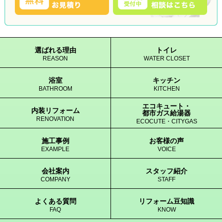
選ばれる理由
トイレ
REASON
WATER CLOSET
浴室
キッチン
BATHROOM
KITCHEN
エコキュート・
内装リフォーム
都市ガス給湯器
RENOVATION
ECOCUTE・CITYGAS
施工事例
お客様の声
EXAMPLE
VOICE
会社案内
スタッフ紹介
COMPANY
STAFF
よくある質問
リフォーム豆知識
FAQ
KNOW