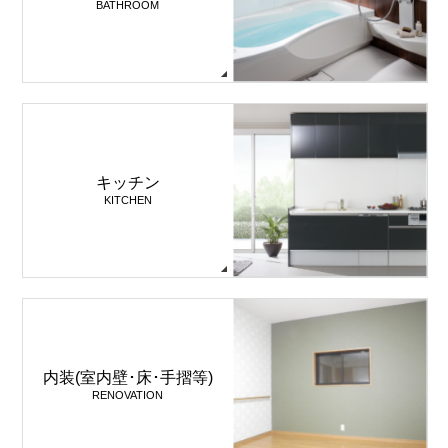
BATHROOM
キッチン
KITCHEN
内装(室内壁･床･手摺等)
RENOVATION