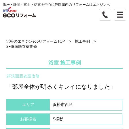
浜松・静岡・富士・伊東を中心に静岡県内のリフォームはエネジンへ
浜松のエネジンecoリフォームTOP
>
施工事例
>
2F洗面脱衣室改修
浴室 施工事例
2F洗面脱衣室改修
「部屋全体が明るくキレイになりました」
エリア
浜松市西区
お客様名
S様邸