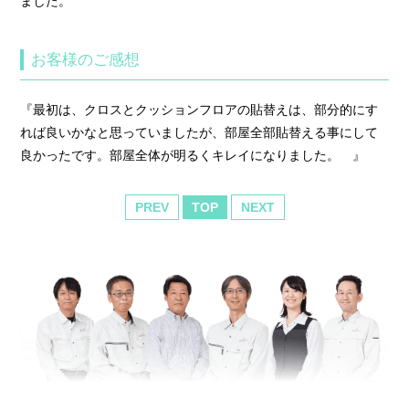
ました。
お客様のご感想
『最初は、クロスとクッションフロアの貼替えは、部分的にす
れば良いかなと思っていましたが、部屋全部貼替える事にして
良かったです。部屋全体が明るくキレイになりました。 』
PREV
TOP
NEXT