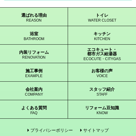
選ばれる理由
トイレ
REASON
WATER CLOSET
浴室
キッチン
BATHROOM
KITCHEN
エコキュート・
内装リフォーム
都市ガス給湯器
RENOVATION
ECOCUTE・CITYGAS
施工事例
お客様の声
EXAMPLE
VOICE
会社案内
スタッフ紹介
COMPANY
STAFF
よくある質問
リフォーム豆知識
FAQ
KNOW
プライバシーポリシー
サイトマップ