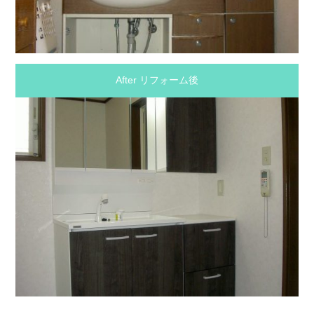
After リフォーム後