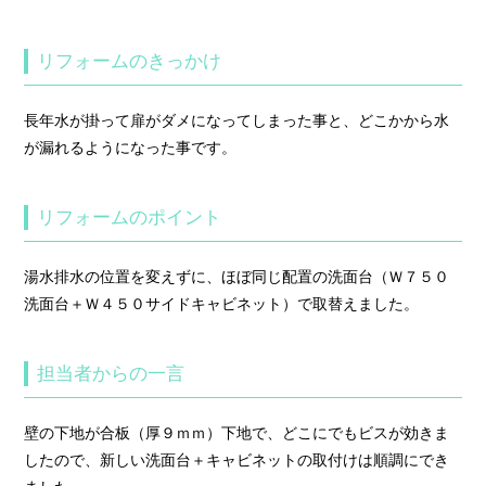
リフォームのきっかけ
長年水が掛って扉がダメになってしまった事と、どこかから水
が漏れるようになった事です。
リフォームのポイント
湯水排水の位置を変えずに、ほぼ同じ配置の洗面台（Ｗ７５０
洗面台＋Ｗ４５０サイドキャビネット）で取替えました。
担当者からの一言
壁の下地が合板（厚９ｍｍ）下地で、どこにでもビスが効きま
したので、新しい洗面台＋キャビネットの取付けは順調にでき