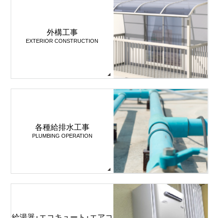
外構工事
EXTERIOR CONSTRUCTION
各種給排水工事
PLUMBING OPERATION
給湯器･エコキュート･エアコ