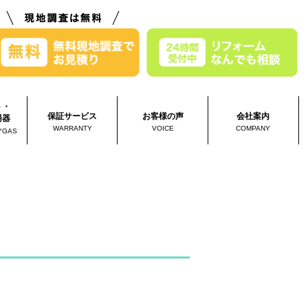
ト・
保証サービス
お客様の声
会社案内
湯器
WARRANTY
VOICE
COMPANY
YGAS