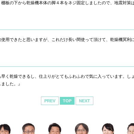
。棚板の下から乾燥機本体の脚４本をネジ固定しましたので、地震対策
数使用できたと思いますが、これだけ長い間使って頂けて、乾燥機冥利
も早く乾燥できるし、仕上りがとてもふわふわで気に入っています。し
しました。』
PREV
TOP
NEXT