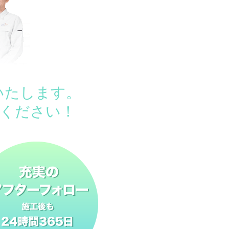
いたします。
ください！