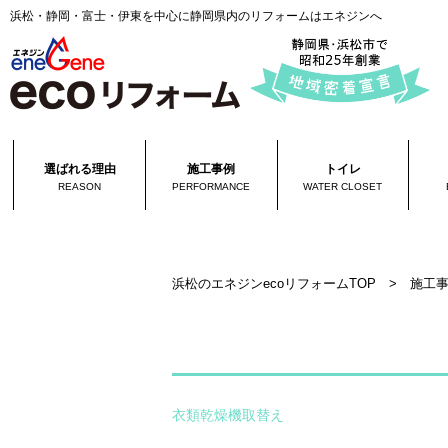
浜松・静岡・富士・伊東を中心に静岡県内のリフォームはエネジンへ
選ばれる理由
施工事例
トイレ
REASON
PERFORMANCE
WATER CLOSET
浜松のエネジンecoリフォームTOP
>
施工
衣類乾燥機取替え