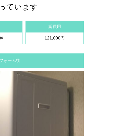
っています」
総費用
半
121,000円
 リフォーム後