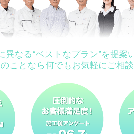
に異なる“ベストなプラン”を提案
ムのことなら何でもお気軽にご相談