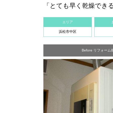
「とても早く乾燥でき
エリア
浜松市中区
Before リフォーム