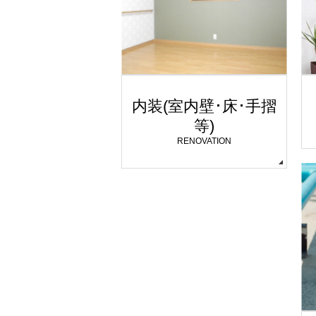
内装(室内壁･床･手摺
等)
RENOVATION