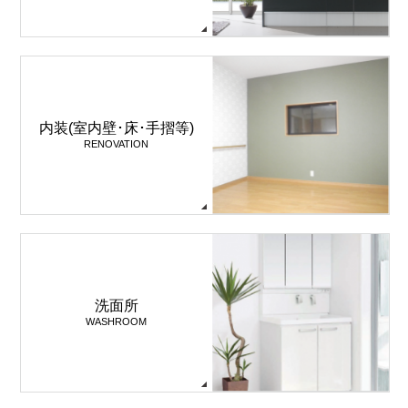
内装(室内壁･床･手摺等)
RENOVATION
洗面所
WASHROOM