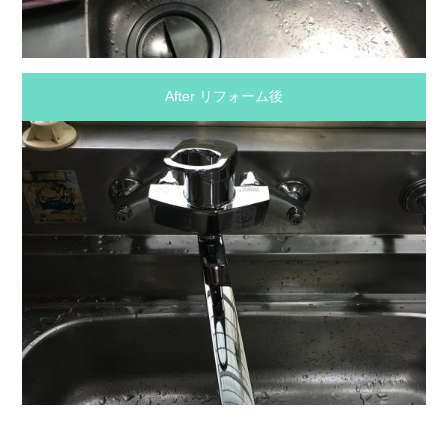
After リフォーム後