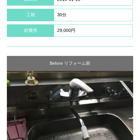
工期
30分
総費用
29,000円
Before リフォーム前