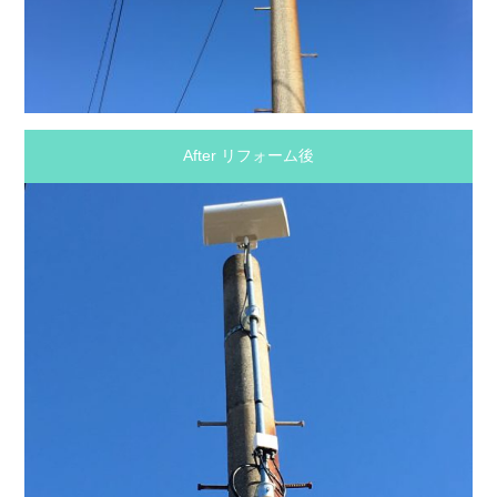
After リフォーム後