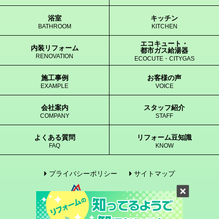
浴室
キッチン
BATHROOM
KITCHEN
エコキュート・
内装リフォーム
都市ガス給湯器
RENOVATION
ECOCUTE・CITYGAS
施工事例
お客様の声
EXAMPLE
VOICE
会社案内
スタッフ紹介
COMPANY
STAFF
よくある質問
リフォーム豆知識
FAQ
KNOW
プライバシーポリシー
サイトマップ
© 2005-2017 enegene Co., Ltd. All Rights Reserved.