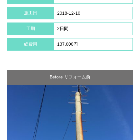
施工日
2018-12-10
工期
2日間
総費用
137,000円
Before リフォーム前