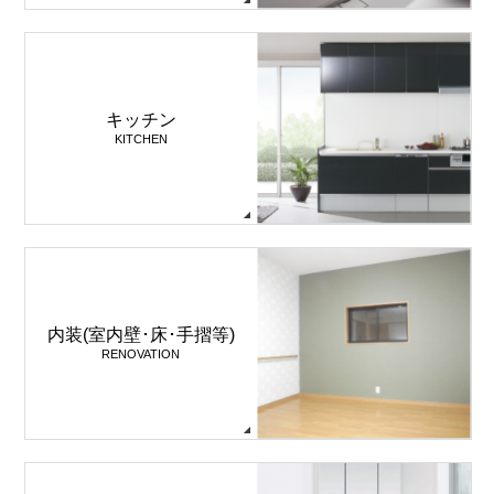
キッチン
KITCHEN
内装(室内壁･床･手摺等)
RENOVATION