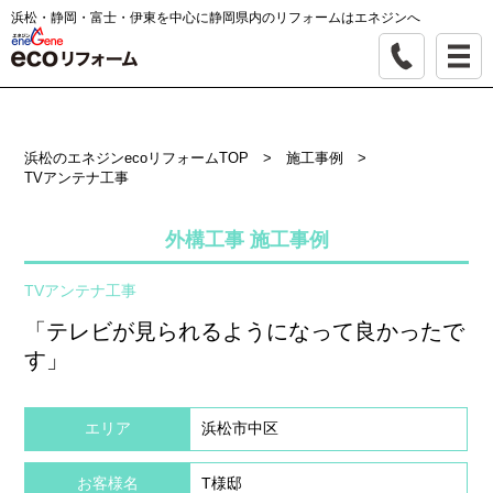
浜松・静岡・富士・伊東を中心に静岡県内のリフォームはエネジンへ
浜松のエネジンecoリフォームTOP
>
施工事例
>
TVアンテナ工事
外構工事 施工事例
TVアンテナ工事
「テレビが見られるようになって良かったで
す」
エリア
浜松市中区
お客様名
T様邸