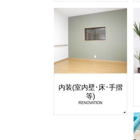
内装(室内壁･床･手摺
等)
RENOVATION