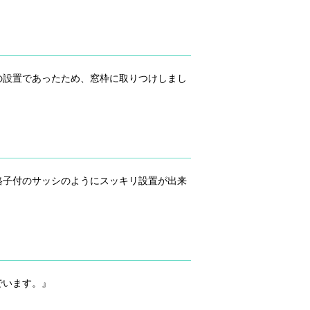
の設置であったため、窓枠に取りつけしまし
格子付のサッシのようにスッキリ設置が出来
でいます。』