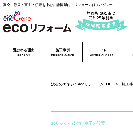
浜松・静岡・富士・伊東を中心に静岡県内のリフォームはエネジンへ
選ばれる理由
施工事例
トイレ
REASON
PERFORMANCE
WATER CLOSET
浜松のエネジンecoリフォームTOP
>
施工
窓サッシへ後付け格子の設置