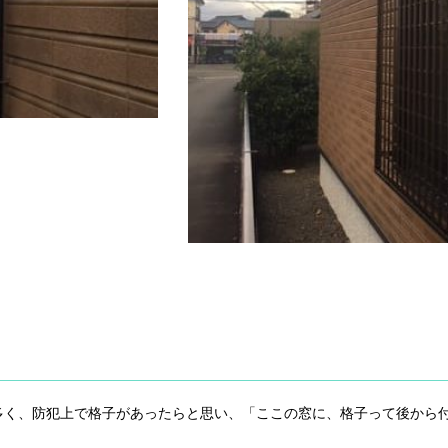
多く、防犯上で格子があったらと思い、「ここの窓に、格子って後から