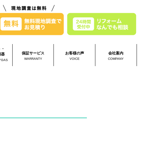
ト・
保証サービス
お客様の声
会社案内
湯器
WARRANTY
VOICE
COMPANY
YGAS